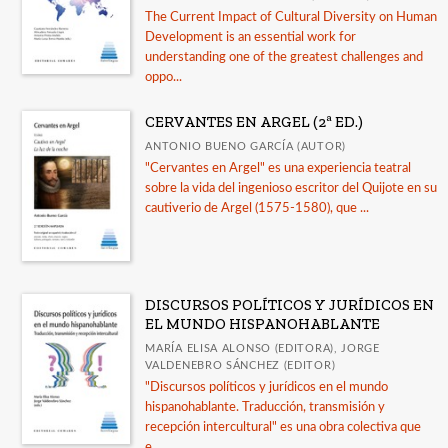
The Current Impact of Cultural Diversity on Human
Development is an essential work for
understanding one of the greatest challenges and
oppo...
CERVANTES EN ARGEL (2ª ED.)
ANTONIO BUENO GARCÍA (AUTOR)
"Cervantes en Argel" es una experiencia teatral
sobre la vida del ingenioso escritor del Quijote en su
cautiverio de Argel (1575-1580), que ...
DISCURSOS POLÍTICOS Y JURÍDICOS EN
EL MUNDO HISPANOHABLANTE
MARÍA ELISA ALONSO (EDITORA), JORGE
VALDENEBRO SÁNCHEZ (EDITOR)
"Discursos políticos y jurídicos en el mundo
hispanohablante. Traducción, transmisión y
recepción intercultural" es una obra colectiva que
e...