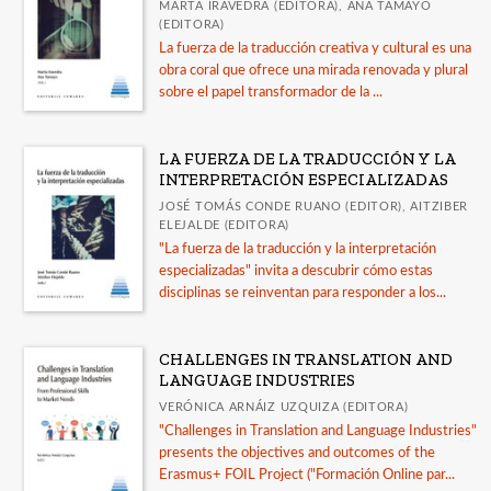
MARTA IRAVEDRA (EDITORA), ANA TAMAYO
(EDITORA)
La fuerza de la traducción creativa y cultural es una
obra coral que ofrece una mirada renovada y plural
sobre el papel transformador de la ...
LA FUERZA DE LA TRADUCCIÓN Y LA
INTERPRETACIÓN ESPECIALIZADAS
JOSÉ TOMÁS CONDE RUANO (EDITOR), AITZIBER
ELEJALDE (EDITORA)
"La fuerza de la traducción y la interpretación
especializadas" invita a descubrir cómo estas
disciplinas se reinventan para responder a los...
CHALLENGES IN TRANSLATION AND
LANGUAGE INDUSTRIES
VERÓNICA ARNÁIZ UZQUIZA (EDITORA)
"Challenges in Translation and Language Industries"
presents the objectives and outcomes of the
Erasmus+ FOIL Project ("Formación Online par...