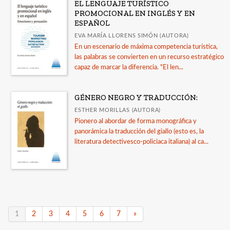
EL LENGUAJE TURÍSTICO
PROMOCIONAL EN INGLÉS Y EN
ESPAÑOL
EVA MARÍA LLORENS SIMÓN (AUTORA)
En un escenario de máxima competencia turística,
las palabras se convierten en un recurso estratégico
capaz de marcar la diferencia. "El len...
GÉNERO NEGRO Y TRADUCCIÓN:
ESTHER MORILLAS (AUTORA)
Pionero al abordar de forma monográfica y
panorámica la traducción del giallo (esto es, la
literatura detectivesco-policiaca italiana) al ca...
1
2
3
4
5
6
7
»