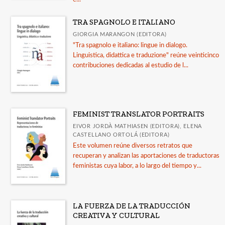
TRA SPAGNOLO E ITALIANO
GIORGIA MARANGON (EDITORA)
"Tra spagnolo e italiano: lingue in dialogo.
Linguistica, didattica e traduzione" reúne veinticinco
contribuciones dedicadas al estudio de l...
FEMINIST TRANSLATOR PORTRAITS
EIVOR JORDÀ MATHIASEN (EDITORA), ELENA
CASTELLANO ORTOLÁ (EDITORA)
Este volumen reúne diversos retratos que
recuperan y analizan las aportaciones de traductoras
feministas cuya labor, a lo largo del tiempo y...
LA FUERZA DE LA TRADUCCIÓN
CREATIVA Y CULTURAL