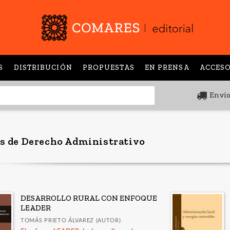
S
DISTRIBUCIÓN
PROPUESTAS
EN PRENSA
ACCESO
Envío
s de Derecho Administrativo
DESARROLLO RURAL CON ENFOQUE
LEADER
TOMÁS PRIETO ÁLVAREZ (AUTOR)