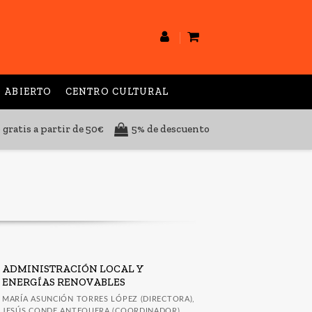
 ABIERTO
CENTRO CULTURAL
 gratis a partir de 50€
5% de descuento
ADMINISTRACIÓN LOCAL Y
ENERGÍAS RENOVABLES
MARÍA ASUNCIÓN TORRES LÓPEZ (DIRECTORA),
JESÚS CONDE ANTEQUERA (COORDINADOR)