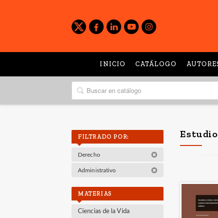
INICIO
CATÁLOGO
AUTORE
Estudio
FILTRADO POR:
Derecho
Administrativo
MATERIAS
Ciencias de la Vida