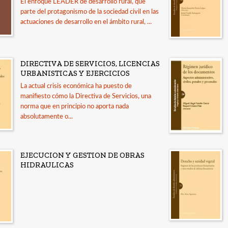
El enfoque LEADER de desarrollo rural, que
parte del protagonismo de la sociedad civil en las
actuaciones de desarrollo en el ámbito rural, ...
DIRECTIVA DE SERVICIOS, LICENCIAS
URBANISTICAS Y EJERCICIOS
La actual crisis económica ha puesto de
manifiesto cómo la Directiva de Servicios, una
norma que en principio no aporta nada
absolutamente o...
EJECUCION Y GESTION DE OBRAS
HIDRAULICAS