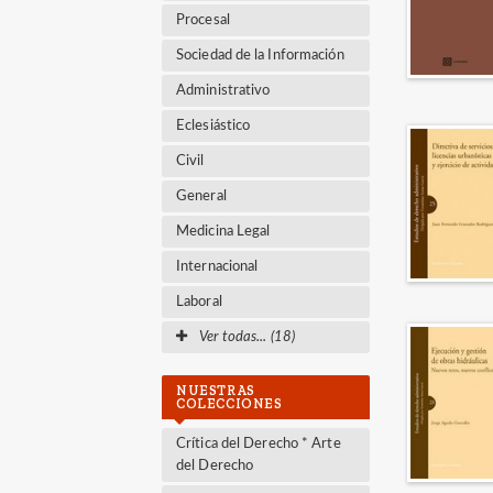
Procesal
Sociedad de la Información
Administrativo
Eclesiástico
Civil
General
Medicina Legal
Internacional
Laboral
Ver todas... (18)
NUESTRAS
COLECCIONES
Crítica del Derecho * Arte
del Derecho