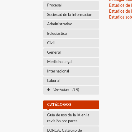
Procesal
Estudios de
Estudios de
Sociedad de la Información
Estudios sob
Administrativo
Eclesiástico
Civil
General
Medicina Legal
Internacional
Laboral
Ver todas... (18)
CATÁLOGOS
Guía de uso de la IA en la
revisión por pares
LORCA. Catálogo de