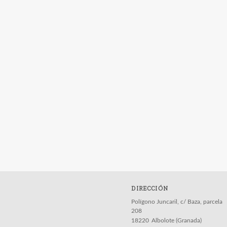
DIRECCIÓN
Polígono Juncaril, c/ Baza, parcela
208
18220
Albolote (Granada)