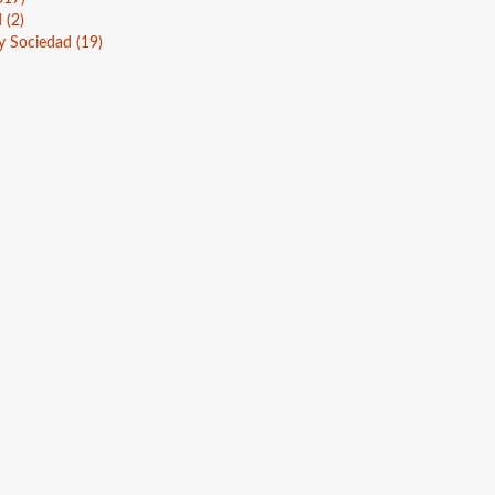
ad
(2)
 y Sociedad
(19)