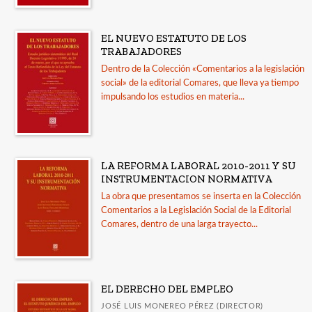
Catálogo a diciembre 2025
Publicados en 2025
EL NUEVO ESTATUTO DE LOS
Ver todos... (15)
TRABAJADORES
Dentro de la Colección «Comentarios a la legislación
social» de la editorial Comares, que lleva ya tiempo
impulsando los estudios en materia...
LA REFORMA LABORAL 2010-2011 Y SU
INSTRUMENTACION NORMATIVA
La obra que presentamos se inserta en la Colección
Comentarios a la Legislación Social de la Editorial
Comares, dentro de una larga trayecto...
EL DERECHO DEL EMPLEO
JOSÉ LUIS MONEREO PÉREZ (DIRECTOR)