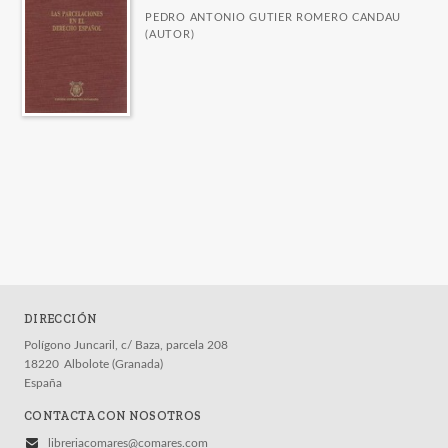
PEDRO ANTONIO GUTIER ROMERO CANDAU
(AUTOR)
DIRECCIÓN
Polígono Juncaril, c/ Baza, parcela 208
18220
Albolote (Granada)
España
CONTACTA CON NOSOTROS
libreriacomares@comares.com