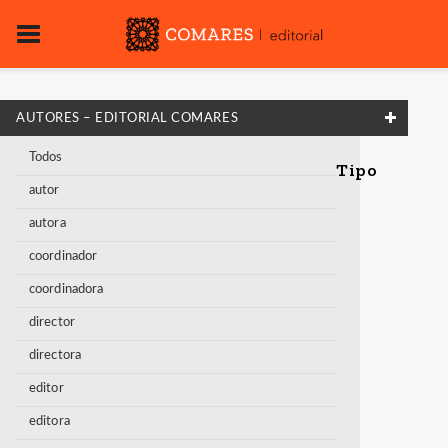
AUTORES – EDITORIAL COMARES
Todos
Tipo
autor
autora
coordinador
coordinadora
director
directora
editor
editora