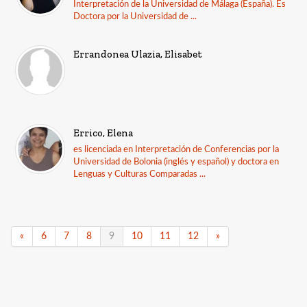
Interpretación de la Universidad de Málaga (España). Es
Doctora por la Universidad de ...
Errandonea Ulazia, Elisabet
Errico, Elena
es licenciada en Interpretación de Conferencias por la
Universidad de Bolonia (inglés y español) y doctora en
Lenguas y Culturas Comparadas ...
«
6
7
8
9
10
11
12
»