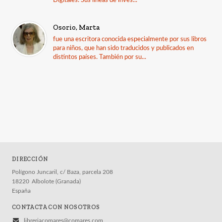
Digitales. Sus líneas de inves...
Osorio, Marta
fue una escritora conocida especialmente por sus libros
para niños, que han sido traducidos y publicados en
distintos países. También por su...
DIRECCIÓN
Polígono Juncaril, c/ Baza, parcela 208
18220
Albolote (Granada)
España
CONTACTA CON NOSOTROS
libreriacomares@comares.com