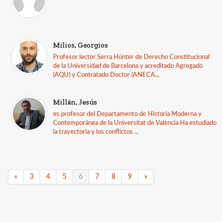
Milios, Georgios
Profesor lector Serra Húnter de Derecho Constitucional
de la Universidad de Barcelona y acreditado Agregado
(AQU) y Contratado Doctor (ANECA...
Millán, Jesús
es profesor del Departamento de Historia Moderna y
Contemporánea de la Universitat de València Ha estudiado
la trayectoria y los conflictos ...
«
3
4
5
6
7
8
9
»