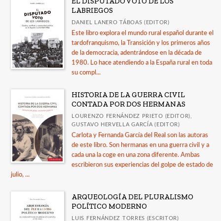
EL DISPUTADO VOTO DE LOS
LABRIEGOS
DANIEL LANERO TÁBOAS (EDITOR)
Este libro explora el mundo rural español durante el
tardofranquismo, la Transición y los primeros años
de la democracia, adentrándose en la década de
1980. Lo hace atendiendo a la España rural en toda
su compl...
HISTORIA DE LA GUERRA CIVIL
CONTADA POR DOS HERMANAS
LOURENZO FERNÁNDEZ PRIETO (EDITOR),
GUSTAVO HERVELLA GARCÍA (EDITOR)
Carlota y Fernanda García del Real son las autoras
de este libro. Son hermanas en una guerra civil y a
cada una la coge en una zona diferente. Ambas
escribieron sus experiencias del golpe de estado de
julio, ...
ARQUEOLOGÍA DEL PLURALISMO
POLÍTICO MODERNO
LUIS FERNÁNDEZ TORRES (ESCRITOR)