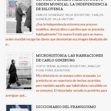
ORDEN MUNDIAL: LA INDEPENDENCIA
DE ESLOVENIA
CARLOS GONZÁLEZ VILLA (ESCRITOR), CARLOS
GONZÁLEZ VILLA (AUTOR)
¿Fue la independencia eslovena ese proceso
modélico, democrático y pacífico que se presenta
habitualmente? Un nuevo Estado para un nuevo
orden mundial recoge las claves que desmontan esa imagen idealizada del
p...
MICROHISTORIA: LAS NARRACIONES
DE CARLO GINZBURG
JUSTO SERNA ALONSO (ESCRITOR), ANACLET
PONS PONS (ESCRITOR)
Microhistoria es un ensayo sobre el pasado. Lo
pretérito es un repertorio de hechos ocurridos,
pero también aquello que habiéndose concebido no
se consumó. El historiador estudia lo pretérito para
averiguar qué...
DICCIONARIO DEL FRANQUISMO