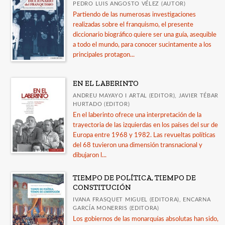
PEDRO LUIS ANGOSTO VÉLEZ (AUTOR)
Partiendo de las numerosas investigaciones
realizadas sobre el franquismo, el presente
diccionario biográfico quiere ser una guía, asequible
a todo el mundo, para conocer sucintamente a los
principales protagon...
EN EL LABERINTO
ANDREU MAYAYO I ARTAL (EDITOR), JAVIER TÉBAR
HURTADO (EDITOR)
En el laberinto ofrece una interpretación de la
trayectoria de las izquierdas en los países del sur de
Europa entre 1968 y 1982. Las revueltas políticas
del 68 tuvieron una dimensión transnacional y
dibujaron l...
TIEMPO DE POLÍTICA, TIEMPO DE
CONSTITUCIÓN
IVANA FRASQUET MIGUEL (EDITORA), ENCARNA
GARCÍA MONERRIS (EDITORA)
Los gobiernos de las monarquías absolutas han sido,