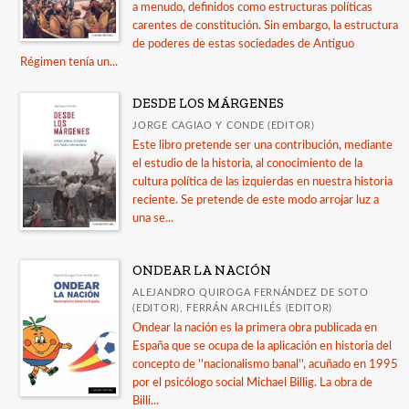
a menudo, definidos como estructuras políticas
carentes de constitución. Sin embargo, la estructura
de poderes de estas sociedades de Antiguo
Régimen tenía un...
DESDE LOS MÁRGENES
JORGE CAGIAO Y CONDE (EDITOR)
Este libro pretende ser una contribución, mediante
el estudio de la historia, al conocimiento de la
cultura política de las izquierdas en nuestra historia
reciente. Se pretende de este modo arrojar luz a
una se...
ONDEAR LA NACIÓN
ALEJANDRO QUIROGA FERNÁNDEZ DE SOTO
(EDITOR), FERRÁN ARCHILÉS (EDITOR)
Ondear la nación es la primera obra publicada en
España que se ocupa de la aplicación en historia del
concepto de ''nacionalismo banal'', acuñado en 1995
por el psicólogo social Michael Billig. La obra de
Billi...