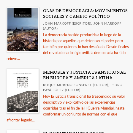
OLAS DE DEMOCRACIA: MOVIMIENTOS
SOCIALES Y CAMBIO POLÍTICO
JOHN MARKOFF (ESCRITOR), JOHN MARKOFF
(AUTOR)
La democracia ha sido producida a lo largo de la
historia por aquellos que detentan el poder pero
también por quienes lo han desafiado. Desde finales
del revolucionario siglo xviii, la democracia ha sido
reinve...
MEMORIA Y JUSTICIA TRANSICIONAL
EN EUROPA Y AMÉRICA LATINA
ROQUE MORENO FONSERET (EDITOR), PEDRO
PAYÁ LÓPEZ (EDITOR)
Hoy la justicia transicional ha trascendido su valor
descriptivo y explicativo de las experiencias
ocurridas tras el fin de la II Guerra Mundial, hasta
conformar un conjunto de normas con el que
afrontar legado...