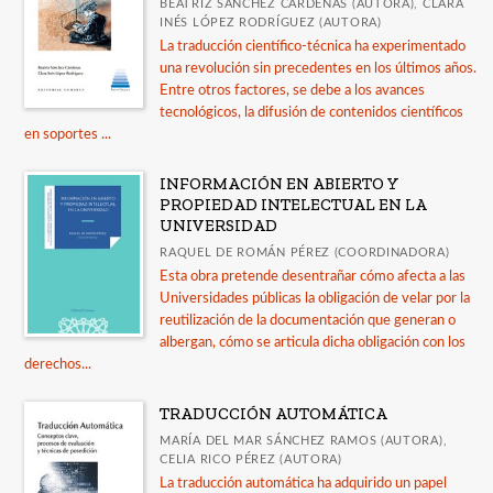
BEATRIZ SÁNCHEZ CÁRDENAS (AUTORA), CLARA
INÉS LÓPEZ RODRÍGUEZ (AUTORA)
La traducción científico-técnica ha experimentado
una revolución sin precedentes en los últimos años.
Entre otros factores, se debe a los avances
tecnológicos, la difusión de contenidos científicos
en soportes ...
INFORMACIÓN EN ABIERTO Y
PROPIEDAD INTELECTUAL EN LA
UNIVERSIDAD
RAQUEL DE ROMÁN PÉREZ (COORDINADORA)
Esta obra pretende desentrañar cómo afecta a las
Universidades públicas la obligación de velar por la
reutilización de la documentación que generan o
albergan, cómo se articula dicha obligación con los
derechos...
TRADUCCIÓN AUTOMÁTICA
MARÍA DEL MAR SÁNCHEZ RAMOS (AUTORA),
CELIA RICO PÉREZ (AUTORA)
La traducción automática ha adquirido un papel