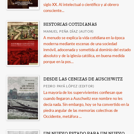
siglo XX. Al intelectual o científico y al obrero
consciente...
HISTORIAS COTIDIANAS
MANUEL PEÑA DÍAZ (AUTOR)
A menudo se explica la vida cotidiana en la época
moderna mediante escenas de una sociedad
inmóvil, adocenada y sometida al dominio del estado
absoluto y de la iglesia católica, en buena medida
porque en la pos...
DESDE LAS CENIZAS DE AUSCHWITZ
PEDRO PAYÁ LÓPEZ (EDITOR)
La mayoría de los supervivientes confiesan que
cuando llegaron a Auschwitz ese nombre no les
decía nada. Sin embargo, hoy se ha convertido en la
piedra angular de las memorias colectivas de
Occidente, metáfora ...
UN NUEVO ESTADO PARA UN NUEVO