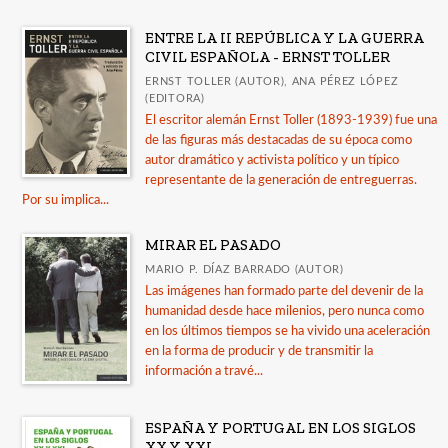
ENTRE LA II REPÚBLICA Y LA GUERRA
CIVIL ESPAÑOLA - ERNST TOLLER
ERNST TOLLER (AUTOR), ANA PÉREZ LÓPEZ
(EDITORA)
El escritor alemán Ernst Toller (1893-1939) fue una
de las figuras más destacadas de su época como
autor dramático y activista político y un típico
representante de la generación de entreguerras.
Por su implica...
MIRAR EL PASADO
MARIO P. DÍAZ BARRADO (AUTOR)
Las imágenes han formado parte del devenir de la
humanidad desde hace milenios, pero nunca como
en los últimos tiempos se ha vivido una aceleración
en la forma de producir y de transmitir la
información a travé...
ESPAÑA Y PORTUGAL EN LOS SIGLOS
XX Y XXI