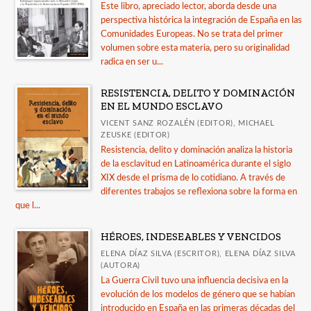
Este libro, apreciado lector, aborda desde una
perspectiva histórica la integración de España en las
Comunidades Europeas. No se trata del primer
volumen sobre esta materia, pero su originalidad
radica en ser u...
RESISTENCIA, DELITO Y DOMINACIÓN
EN EL MUNDO ESCLAVO
VICENT SANZ ROZALÉN (EDITOR), MICHAEL
ZEUSKE (EDITOR)
Resistencia, delito y dominación analiza la historia
de la esclavitud en Latinoamérica durante el siglo
XIX desde el prisma de lo cotidiano. A través de
diferentes trabajos se reflexiona sobre la forma en
que l...
HÉROES, INDESEABLES Y VENCIDOS
ELENA DÍAZ SILVA (ESCRITOR), ELENA DÍAZ SILVA
(AUTORA)
La Guerra Civil tuvo una influencia decisiva en la
evolución de los modelos de género que se habían
introducido en España en las primeras décadas del