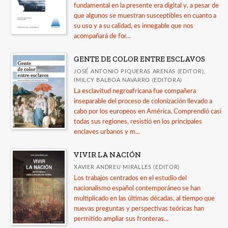
fundamental en la presente era digital y, a pesar de
que algunos se muestran susceptibles en cuanto a
su uso y a su calidad, es innegable que nos
acompañará de for...
GENTE DE COLOR ENTRE ESCLAVOS
JOSÉ ANTONIO PIQUERAS ARENAS (EDITOR),
IMILCY BALBOA NAVARRO (EDITORA)
La esclavitud negroafricana fue compañera
inseparable del proceso de colonización llevado a
cabo por los europeos en América. Comprendió casi
todas sus regiones, resistió en los principales
enclaves urbanos y m...
VIVIR LA NACIÓN
XAVIER ANDREU MIRALLES (EDITOR)
Los trabajos centrados en el estudio del
nacionalismo español contemporáneo se han
multiplicado en las últimas décadas, al tiempo que
nuevas preguntas y perspectivas teóricas han
permitido ampliar sus fronteras...