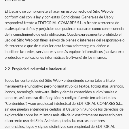
2.1. General
El Usuario se compromete a hacer un uso correcto del Sitio Web de
conformidad con la ley y con estas Condiciones Generales de Uso y
responderá frente a EDITORIAL COMARES S.L. o frente a terceros de
cualesquiera daños y perjuicios que pudieran causarse como consecuencia
del incumplimiento de esta obligación. Queda expresamente prohibido el
uso del Sitio Web con fines lesivos de bienes o intereses del responsable o
de terceros o que de cualquier otra forma sobrecarguen, dañen o
inutilicen las redes, servidores y demás equipos informáticos (hardware) o
productos y aplicaciones informáticas (software) de los mismos.
2.2. Propiedad Industrial e Intelectual
Todos los contenidos del Sitio Web –entendiendo como tales a título
meramente enunciativo pero no limitativo los textos, fotografías, gráficos,
iconos, tecnología, software, links y demás contenidos audiovisuales o
sonoros, así como su diseño gráfico y códigos fuente (en adelante, los
“Contenidos”) –son propiedad intelectual de EDITORIAL COMARES S.L.,
sin que puedan entenderse cedidos al Usuario ninguno de los derechos de
explotación sobre los mismos más allá de lo estrictamente necesario para
el correcto uso del Sitio. Asimismo, todas las marcas, nombres
comerciales, logos y signos distintivos son propiedad de EDITORIAL