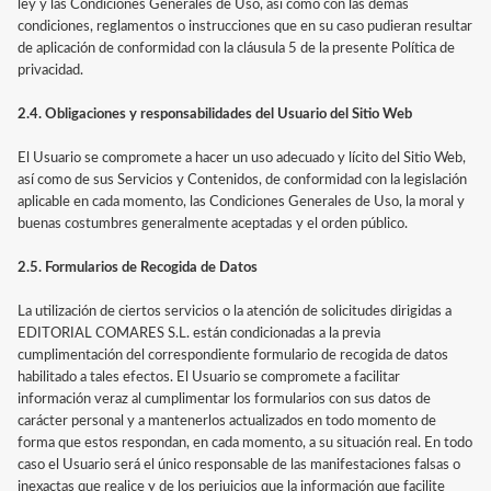
ley y las Condiciones Generales de Uso, así como con las demás
condiciones, reglamentos o instrucciones que en su caso pudieran resultar
de aplicación de conformidad con la cláusula 5 de la presente Política de
privacidad.
2.4. Obligaciones y responsabilidades del Usuario del Sitio Web
El Usuario se compromete a hacer un uso adecuado y lícito del Sitio Web,
así como de sus Servicios y Contenidos, de conformidad con la legislación
aplicable en cada momento, las Condiciones Generales de Uso, la moral y
buenas costumbres generalmente aceptadas y el orden público.
2.5. Formularios de Recogida de Datos
La utilización de ciertos servicios o la atención de solicitudes dirigidas a
EDITORIAL COMARES S.L. están condicionadas a la previa
cumplimentación del correspondiente formulario de recogida de datos
habilitado a tales efectos. El Usuario se compromete a facilitar
información veraz al cumplimentar los formularios con sus datos de
carácter personal y a mantenerlos actualizados en todo momento de
forma que estos respondan, en cada momento, a su situación real. En todo
caso el Usuario será el único responsable de las manifestaciones falsas o
inexactas que realice y de los perjuicios que la información que facilite