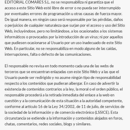
EDITORIAL COMARES S.L. no se responsabiliza ni garantiza que el
acceso a este Sitio Web esté libre de error o no pueda ser interrumpido
por eventuales errores de programación u otras causas de fuerza mayor.
De igual manera, en ningún caso será responsable por las pérdidas, daños
o perjuicios de cualquier naturaleza que surjan por el acceso y uso del Sitio
Web, incluyéndose, pero no limitándose, a los ocasionados a los sistemas
informáticos o provocados por la introducción de un virus; ni por aquellos
que pudiesen ocasionarse al Usuario por un uso inadecuado de este Sitio
Web. En particular, no se responsabiliza en modo alguno de las caídas,
interrupciones, falta o defecto de las comunicaciones.
El responsable no revisa en todo momento cada una de las webs de
terceros que se encuentran enlazadas con este Sitio Web y a las que el
Usuario puede ser redirigido y no asume ningún tipo de responsabilidad
respecto a los contenidos que pudieran albergar. En caso de advertir la
existencia de contenidos contrarios a la ley, la moral o el orden público, el
responsable procederá a la retirada inmediata del enlace a la web en
cuestión y a la comunicación de esta situación a la autoridad competente,
conforme al artículo 16 de la Ley 34/2002, de 11 de julio, de servicios de
la sociedad de la información y de comercio electrónico (LSSICE). Esta
circunstancia se extiende a la información y contenidos alojados en foros,
chatas, comentarios, redes sociales, blogs y similares.