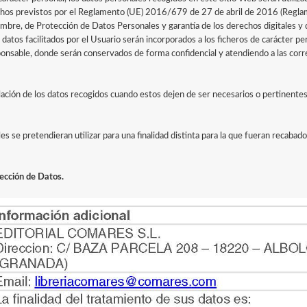
echos previstos por el Reglamento (UE) 2016/679 de 27 de abril de 2016 (Regla
mbre, de Protección de Datos Personales y garantía de los derechos digitales y 
datos facilitados por el Usuario serán incorporados a los ficheros de carácter pe
able, donde serán conservados de forma confidencial y atendiendo a las cor
ación de los datos recogidos cuando estos dejen de ser necesarios o pertinentes e
es se pretendieran utilizar para una finalidad distinta para la que fueran recabado
tección de Datos.