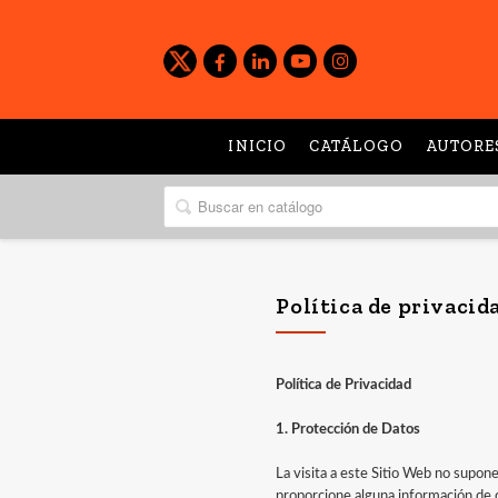
INICIO
CATÁLOGO
AUTORE
Política de privacid
Política de Privacidad
1. Protección de Datos
La visita a este Sitio Web no supone
proporcione alguna información de ca