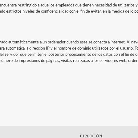
 encuentra restringido a aquellos empleados que tienen necesidad de utilizarlos
 estrictos niveles de confidencialidad con el fin de evitar, en la medida de lo po
nado automáticamente a un ordenador cuando este se conecta a internet. Al naveg
a automática la dirección IP y el nombre de dominio utilizados por el usuario. T
 del servidor que permiten el posterior procesamiento de los datos con el fin de
número de impresiones de páginas, visitas realizadas a los servidores web, orden
DIRECCIÓN