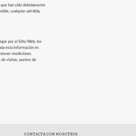
 y que han sido debidamente
sible, cualquier pérdida,
ar por el Sitio Web, los
oda esta información es
 obtener mediciones
 de visitas, puntos de
CONTACTA CON NOSOTROS