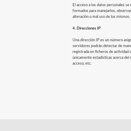
El acceso a los datos personales se
formados para manejarlos, observando
alteración o mal uso de los mismos.
4. Direcciones IP
Una dirección IP es un número asig
servidores podrán detectar de maner
registrada en ficheros de actividad
únicamente estadísticas acerca del 
acceso, etc.