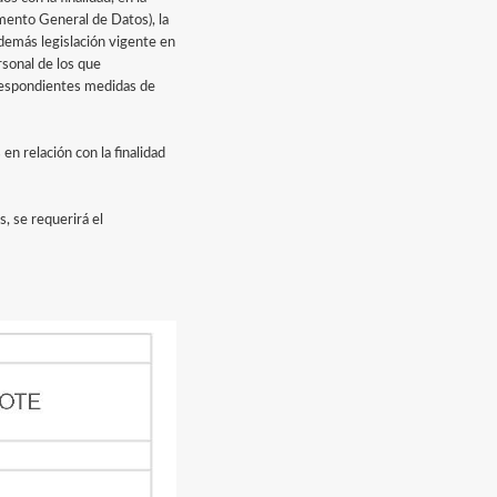
mento General de Datos), la
demás legislación vigente en
rsonal de los que
respondientes medidas de
n relación con la finalidad
s, se requerirá el