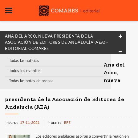
ANA DEL ARCO, NUEVA PRESIDENTA DE LA
ASOCIACIÓN DE EDITORES DE ANDALUCÍA (AEA) -
EDITORIAL COMARES
Todas las noticias
Ana del
Todos los eventos
Arco,
nueva
Todas las notas de prensa
presidenta de la Asociación de Editores de
Andalucía (AEA)
17-11-2021
EFE
FECHA:
FUENTE:
Los editores andaluces aspiran a convertir la región en