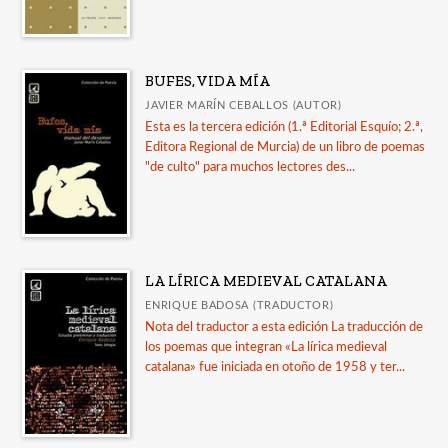
BUFES, VIDA MÍA
JAVIER MARÍN CEBALLOS (AUTOR)
Esta es la tercera edición (1.ª Editorial Esquío; 2.ª,
Editora Regional de Murcia) de un libro de poemas
"de culto" para muchos lectores des...
LA LÍRICA MEDIEVAL CATALANA
ENRIQUE BADOSA (TRADUCTOR)
Nota del traductor a esta edición La traducción de
los poemas que integran «La lírica medieval
catalana» fue iniciada en otoño de 1958 y ter...