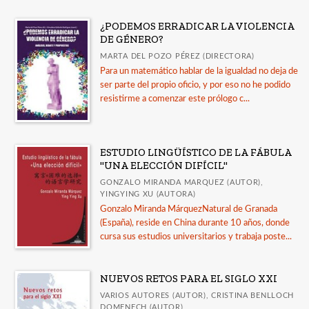
¿PODEMOS ERRADICAR LA VIOLENCIA
DE GÉNERO?
MARTA DEL POZO PÉREZ (DIRECTORA)
Para un matemático hablar de la igualdad no deja de
ser parte del propio oficio, y por eso no he podido
resistirme a comenzar este prólogo c...
ESTUDIO LINGÜÍSTICO DE LA FÁBULA
"UNA ELECCIÓN DIFÍCIL"
GONZALO MIRANDA MARQUEZ (AUTOR),
YINGYING XU (AUTORA)
Gonzalo Miranda MárquezNatural de Granada
(España), reside en China durante 10 años, donde
cursa sus estudios universitarios y trabaja poste...
NUEVOS RETOS PARA EL SIGLO XXI
VARIOS AUTORES (AUTOR), CRISTINA BENLLOCH
DOMENECH (AUTOR)