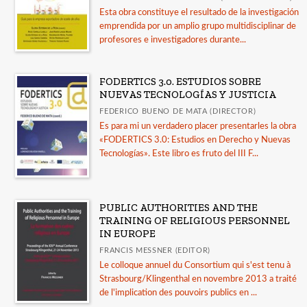
Esta obra constituye el resultado de la investigación
emprendida por un amplio grupo multidisciplinar de
profesores e investigadores durante...
FODERTICS 3.0. ESTUDIOS SOBRE
NUEVAS TECNOLOGÍAS Y JUSTICIA
FEDERICO BUENO DE MATA (DIRECTOR)
Es para mi un verdadero placer presentarles la obra
«FODERTICS 3.0: Estudios en Derecho y Nuevas
Tecnologías». Este libro es fruto del III F...
PUBLIC AUTHORITIES AND THE
TRAINING OF RELIGIOUS PERSONNEL
IN EUROPE
FRANCIS MESSNER (EDITOR)
Le colloque annuel du Consortium qui s'est tenu à
Strasbourg/Klingenthal en novembre 2013 a traité
de l'implication des pouvoirs publics en ...