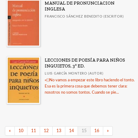
MANUAL DE PRONUNCIACION
INGLESA
FRANCISCO SÁNCHEZ BENEDITO (ESCRITOR)
LECCIONES DE POESÍA PARA NIÑOS
INQUIETOS, 3ª ED.
LUIS GARCÍA MONTERO (AUTOR)
«( )No vamos a empezar este libro haciendo el tonto.
Esa es la primera cosa que debemos tener clara:
nosotros no somos tontos. Cuando se pie...
«
10
11
12
13
14
15
16
»