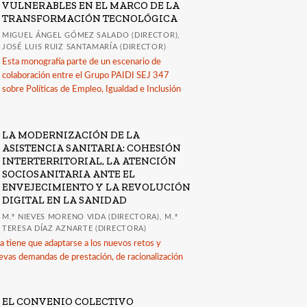
VULNERABLES EN EL MARCO DE LA
TRANSFORMACIÓN TECNOLÓGICA
MIGUEL ÁNGEL GÓMEZ SALADO (DIRECTOR),
JOSÉ LUIS RUIZ SANTAMARÍA (DIRECTOR)
Esta monografía parte de un escenario de
colaboración entre el Grupo PAIDI SEJ 347
sobre Políticas de Empleo, Igualdad e Inclusión
LA MODERNIZACIÓN DE LA
ASISTENCIA SANITARIA: COHESIÓN
INTERTERRITORIAL, LA ATENCIÓN
SOCIOSANITARIA ANTE EL
ENVEJECIMIENTO Y LA REVOLUCIÓN
DIGITAL EN LA SANIDAD
M.ª NIEVES MORENO VIDA (DIRECTORA), M.ª
TERESA DÍAZ AZNARTE (DIRECTORA)
ria tiene que adaptarse a los nuevos retos y
evas demandas de prestación, de racionalización
EL CONVENIO COLECTIVO