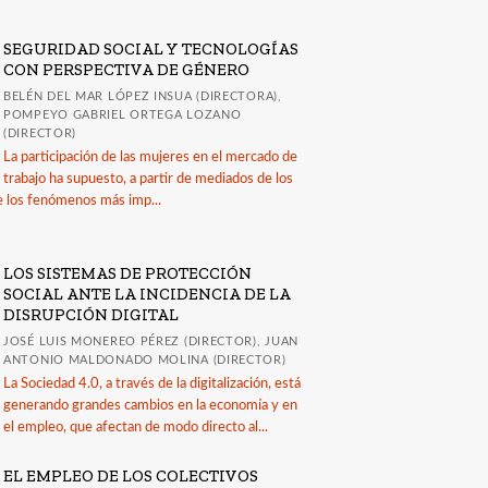
SEGURIDAD SOCIAL Y TECNOLOGÍAS
CON PERSPECTIVA DE GÉNERO
BELÉN DEL MAR LÓPEZ INSUA (DIRECTORA),
POMPEYO GABRIEL ORTEGA LOZANO
(DIRECTOR)
La participación de las mujeres en el mercado de
trabajo ha supuesto, a partir de mediados de los
e los fenómenos más imp...
LOS SISTEMAS DE PROTECCIÓN
SOCIAL ANTE LA INCIDENCIA DE LA
DISRUPCIÓN DIGITAL
JOSÉ LUIS MONEREO PÉREZ (DIRECTOR), JUAN
ANTONIO MALDONADO MOLINA (DIRECTOR)
La Sociedad 4.0, a través de la digitalización, está
generando grandes cambios en la economía y en
el empleo, que afectan de modo directo al...
EL EMPLEO DE LOS COLECTIVOS