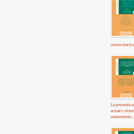
universitaria 
La presente p
actual y siste
mantenimie...