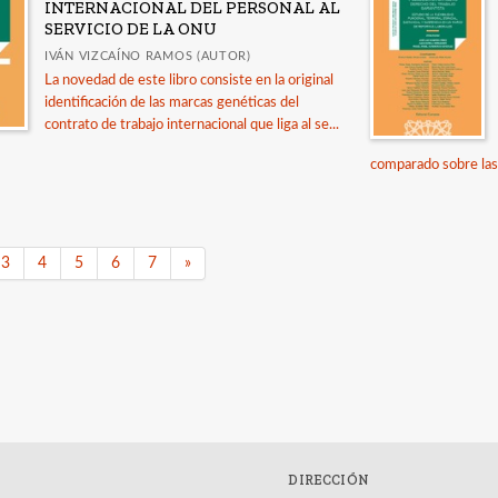
INTERNACIONAL DEL PERSONAL AL
SERVICIO DE LA ONU
IVÁN VIZCAÍNO RAMOS (AUTOR)
La novedad de este libro consiste en la original
identificación de las marcas genéticas del
contrato de trabajo internacional que liga al se...
comparado sobre las m
3
4
5
6
7
»
DIRECCIÓN