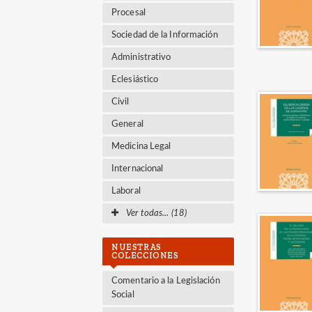
Procesal
Sociedad de la Información
Administrativo
Eclesiástico
Civil
General
Medicina Legal
Internacional
Laboral
Ver todas... (18)
NUESTRAS
COLECCIONES
Comentario a la Legislación
Social