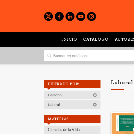
INICIO
CATÁLOGO
AUTORE
Laboral
FILTRADO POR:
Derecho
Laboral
MATERIAS
Ciencias de la Vida