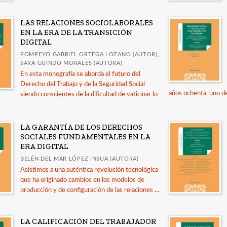
LAS RELACIONES SOCIOLABORALES
EN LA ERA DE LA TRANSICIÓN
DIGITAL
POMPEYO GABRIEL ORTEGA LOZANO (AUTOR),
SARA GUINDO MORALES (AUTORA)
En esta monografía se aborda el futuro del
Derecho del Trabajo y de la Seguridad Social
años ochenta, uno d
siendo conscientes de la dificultad de vaticinar lo
LA GARANTÍA DE LOS DERECHOS
SOCIALES FUNDAMENTALES EN LA
ERA DIGITAL
BELÉN DEL MAR LÓPEZ INSUA (AUTORA)
Asistimos a una auténtica revolución tecnológica
que ha originado cambios en los modelos de
producción y de configuración de las relaciones ...
LA CALIFICACIÓN DEL TRABAJADOR