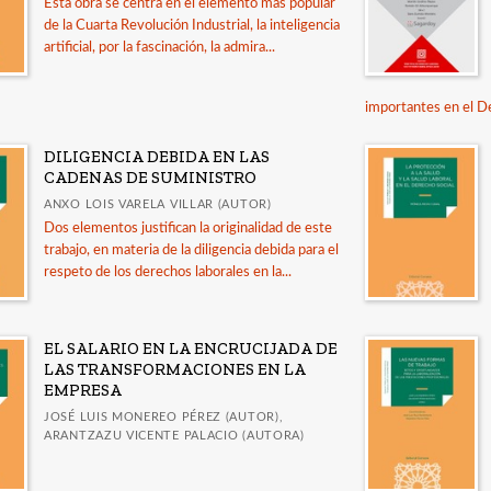
Esta obra se centra en el elemento más popular
de la Cuarta Revolución Industrial, la inteligencia
artificial, por la fascinación, la admira...
importantes en el De
DILIGENCIA DEBIDA EN LAS
CADENAS DE SUMINISTRO
ANXO LOIS VARELA VILLAR (AUTOR)
Dos elementos justifican la originalidad de este
trabajo, en materia de la diligencia debida para el
respeto de los derechos laborales en la...
EL SALARIO EN LA ENCRUCIJADA DE
LAS TRANSFORMACIONES EN LA
EMPRESA
JOSÉ LUIS MONEREO PÉREZ (AUTOR),
ARANTZAZU VICENTE PALACIO (AUTORA)