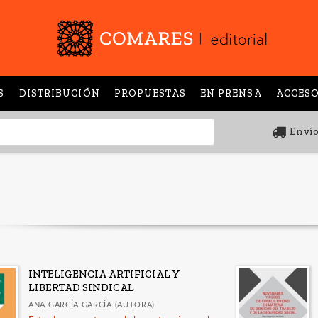
S
DISTRIBUCIÓN
PROPUESTAS
EN PRENSA
ACCESO
Envío
INTELIGENCIA ARTIFICIAL Y
LIBERTAD SINDICAL
ANA GARCÍA GARCÍA (AUTORA)