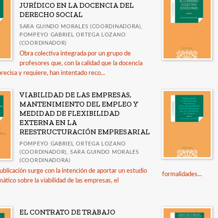
JURÍDICO EN LA DOCENCIA DEL
DERECHO SOCIAL
SARA GUINDO MORALES (COORDINADORA),
POMPEYO GABRIEL ORTEGA LOZANO
(COORDINADOR)
Obra colectiva integrada por un grupo de
profesores que, con la calidad que la docencia
precisa y requiere, han intentado reco...
VIABILIDAD DE LAS EMPRESAS,
MANTENIMIENTO DEL EMPLEO Y
MEDIDAD DE FLEXIBILIDAD
EXTERNA EN LA
REESTRUCTURACIÓN EMPRESARIAL
POMPEYO GABRIEL ORTEGA LOZANO
(COORDINADOR), SARA GUINDO MORALES
(COORDINADORA)
ublicación surge con la intención de aportar un estudio
formalidades...
mático sobre la viabilidad de las empresas, el
EL CONTRATO DE TRABAJO