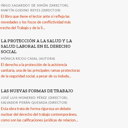
IÑIGO SAGARDOY DE SIMÓN (DIRECTOR),
MARTÍN GODINO REYES (DIRECTOR)
El libro que tiene el lector ante sí refleja las
novedades y los focos de conflictividad más
recho del Trabajo y de la S...
LA PROTECCIÓN A LA SALUD Y LA
SALUD LABORAL EN EL DERECHO
SOCIAL
MÓNICA RICOU CASAL (AUTORA)
El derecho a la protección de la asistencia
sanitaria, una de las principales ramas protectoras
de la seguridad social, a pesar de su induda...
LAS NUEVAS FORMAS DE TRABAJO
JOSÉ LUIS MONEREO PÉREZ (DIRECTOR),
SALVADOR PERÁN QUESADA (DIRECTOR)
Esta obra trata de forma rigurosa un debate
nuclear del derecho del trabajo contemporáneo,
como son las calificaciones jurídicas de relacion...