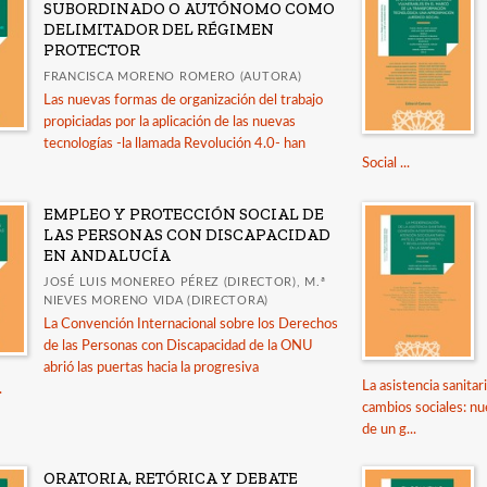
SUBORDINADO O AUTÓNOMO COMO
DELIMITADOR DEL RÉGIMEN
PROTECTOR
FRANCISCA MORENO ROMERO (AUTORA)
Las nuevas formas de organización del trabajo
propiciadas por la aplicación de las nuevas
tecnologías -la llamada Revolución 4.0- han
Social ...
EMPLEO Y PROTECCIÓN SOCIAL DE
LAS PERSONAS CON DISCAPACIDAD
EN ANDALUCÍA
JOSÉ LUIS MONEREO PÉREZ (DIRECTOR), M.ª
NIEVES MORENO VIDA (DIRECTORA)
La Convención Internacional sobre los Derechos
de las Personas con Discapacidad de la ONU
abrió las puertas hacia la progresiva
La asistencia sanita
.
cambios sociales: nu
de un g...
ORATORIA, RETÓRICA Y DEBATE