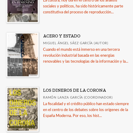
La cultura, hoy día en el centro de los análisis
sociales y políticos, ha sido históricamente parte
constitutiva del proceso de reproducción...
ACERO Y ESTADO
MIGUEL ÁNGEL SÁEZ GARCÍA (AUTOR)
Cuando el mundo está inmerso en una tercera
revolución industrial basada en las energías
renovables y las tecnologías de la información y la...
LOS DINEROS DE LA CORONA
RAMÓN LANZA GARCÍA (COORDINADOR)
La fiscalidad y el crédito público han estado siempre
en el centro de los debates sobre los orígenes de la
España Moderna. Por eso, los hist...