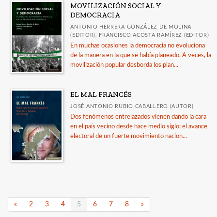
MOVILIZACIÓN SOCIAL Y
DEMOCRACIA
ANTONIO HERRERA GONZÁLEZ DE MOLINA
(EDITOR), FRANCISCO ACOSTA RAMÍREZ (EDITOR)
En muchas ocasiones la democracia no evoluciona
de la manera en la que se había planeado. A veces, la
movilización popular desborda los plan...
EL MAL FRANCÉS
JOSÉ ANTONIO RUBIO CABALLERO (AUTOR)
Dos fenómenos entrelazados vienen dando la cara
en el país vecino desde hace medio siglo: el avance
electoral de un fuerte movimiento nacion...
«
2
3
4
5
6
7
8
»