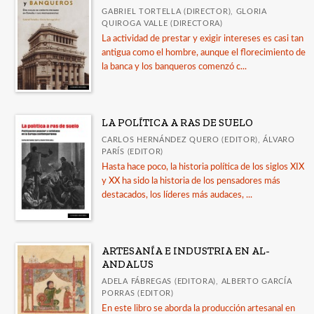
GABRIEL TORTELLA (DIRECTOR), GLORIA
QUIROGA VALLE (DIRECTORA)
La actividad de prestar y exigir intereses es casi tan
antigua como el hombre, aunque el florecimiento de
la banca y los banqueros comenzó c...
LA POLÍTICA A RAS DE SUELO
CARLOS HERNÁNDEZ QUERO (EDITOR), ÁLVARO
PARÍS (EDITOR)
Hasta hace poco, la historia política de los siglos XIX
y XX ha sido la historia de los pensadores más
destacados, los líderes más audaces, ...
ARTESANÍA E INDUSTRIA EN AL-
ANDALUS
ADELA FÁBREGAS (EDITORA), ALBERTO GARCÍA
PORRAS (EDITOR)
En este libro se aborda la producción artesanal en