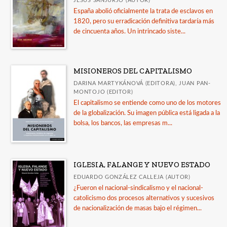
JESÚS SANJURJO (AUTOR)
España abolió oficialmente la trata de esclavos en
1820, pero su erradicación definitiva tardaría más
de cincuenta años. Un intrincado siste...
MISIONEROS DEL CAPITALISMO
DARINA MARTYKÁNOVÁ (EDITORA), JUAN PAN-
MONTOJO (EDITOR)
El capitalismo se entiende como uno de los motores
de la globalización. Su imagen pública está ligada a la
bolsa, los bancos, las empresas m...
IGLESIA, FALANGE Y NUEVO ESTADO
EDUARDO GONZÁLEZ CALLEJA (AUTOR)
¿Fueron el nacional-sindicalismo y el nacional-
catolicismo dos procesos alternativos y sucesivos
de nacionalización de masas bajo el régimen...