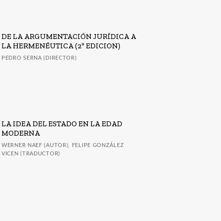
DE LA ARGUMENTACIÓN JURÍDICA A
LA HERMENÉUTICA (2ª EDICION)
PEDRO SERNA (DIRECTOR)
LA IDEA DEL ESTADO EN LA EDAD
MODERNA
WERNER NAEF (AUTOR), FELIPE GONZÁLEZ
VICEN (TRADUCTOR)