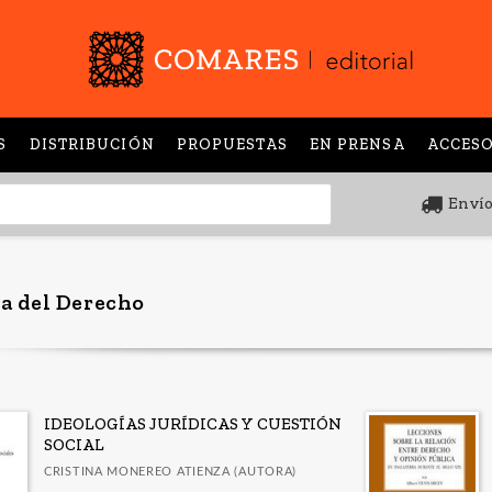
S
DISTRIBUCIÓN
PROPUESTAS
EN PRENSA
ACCESO
Envío
ía del Derecho
IDEOLOGÍAS JURÍDICAS Y CUESTIÓN
SOCIAL
CRISTINA MONEREO ATIENZA (AUTORA)