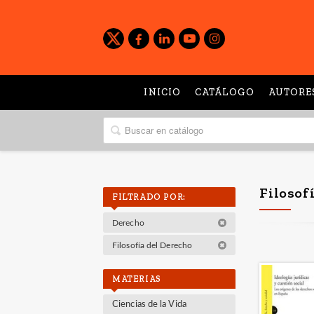
INICIO
CATÁLOGO
AUTORE
Filosof
FILTRADO POR:
Derecho
Filosofía del Derecho
MATERIAS
Ciencias de la Vida