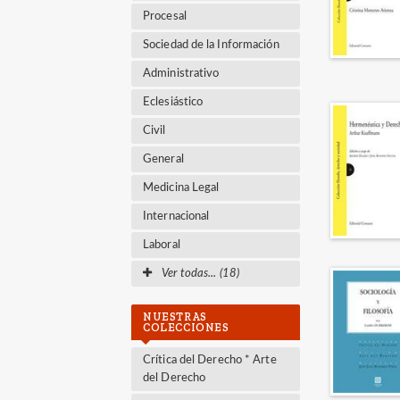
Procesal
Sociedad de la Información
Administrativo
Eclesiástico
Civil
General
Medicina Legal
Internacional
Laboral
Ver todas... (18)
NUESTRAS
COLECCIONES
Crítica del Derecho * Arte
del Derecho