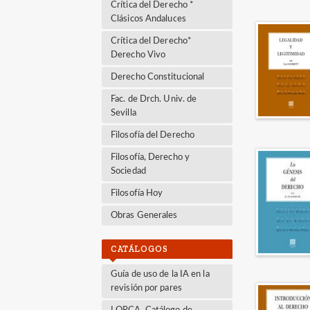
Crítica del Derecho *
Clásicos Andaluces
Crítica del Derecho*
Derecho Vivo
Derecho Constitucional
Fac. de Drch. Univ. de
Sevilla
Filosofía del Derecho
Filosofía, Derecho y
Sociedad
Filosofía Hoy
Obras Generales
CATÁLOGOS
Guía de uso de la IA en la
revisión por pares