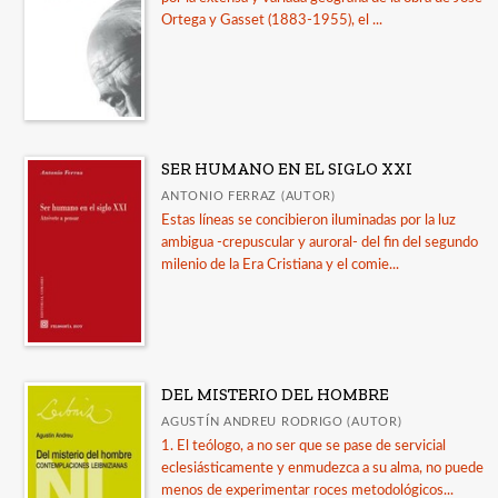
Ortega y Gasset (1883-1955), el ...
SER HUMANO EN EL SIGLO XXI
ANTONIO FERRAZ (AUTOR)
Estas líneas se concibieron iluminadas por la luz
ambigua -crepuscular y auroral- del fin del segundo
milenio de la Era Cristiana y el comie...
DEL MISTERIO DEL HOMBRE
AGUSTÍN ANDREU RODRIGO (AUTOR)
1. El teólogo, a no ser que se pase de servicial
eclesiásticamente y enmudezca a su alma, no puede
menos de experimentar roces metodológicos...