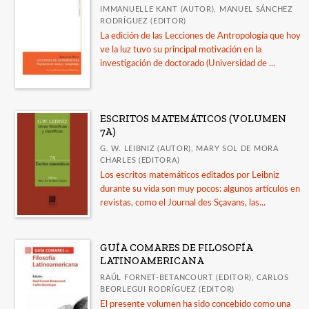
IMMANUELLE KANT (AUTOR), MANUEL SÁNCHEZ
RODRÍGUEZ (EDITOR)
La edición de las Lecciones de Antropología que hoy
ve la luz tuvo su principal motivación en la
investigación de doctorado (Universidad de ...
ESCRITOS MATEMÁTICOS (VOLUMEN
7A)
G. W. LEIBNIZ (AUTOR), MARY SOL DE MORA
CHARLES (EDITORA)
Los escritos matemáticos editados por Leibniz
durante su vida son muy pocos: algunos artículos en
revistas, como el Journal des Sçavans, las...
GUÍA COMARES DE FILOSOFÍA
LATINOAMERICANA
RAÚL FORNET-BETANCOURT (EDITOR), CARLOS
BEORLEGUI RODRÍGUEZ (EDITOR)
El presente volumen ha sido concebido como una