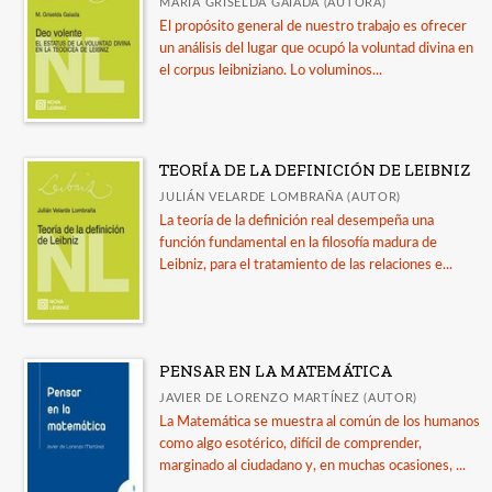
MARÍA GRISELDA GAIADA (AUTORA)
El propósito general de nuestro trabajo es ofrecer
un análisis del lugar que ocupó la voluntad divina en
el corpus leibniziano. Lo voluminos...
TEORÍA DE LA DEFINICIÓN DE LEIBNIZ
JULIÁN VELARDE LOMBRAÑA (AUTOR)
La teoría de la definición real desempeña una
función fundamental en la filosofía madura de
Leibniz, para el tratamiento de las relaciones e...
PENSAR EN LA MATEMÁTICA
JAVIER DE LORENZO MARTÍNEZ (AUTOR)
La Matemática se muestra al común de los humanos
como algo esotérico, difícil de comprender,
marginado al ciudadano y, en muchas ocasiones, ...