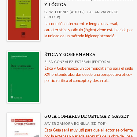
Y LÓGICA
G. W. LEIBNIZ (AUTOR), JULIÁN VALVERDE
(EDITOR)
La conexión interna entre lengua universal,
característica y cálculo (lógico) viene establecida por
la unidad de un método lógicoepistemoló...
ÉTICA Y GOBERNANZA
ELSA GONZÁLEZ-ESTEBAN (EDITORA)
Ética y Gobernanza: un cosmopolitismo para el siglo
XXI pretende abordar desde una perspectiva ético-
política crítica el concepto y desarrol...
GUÍA COMARES DE ORTEGA Y GASSET
JAVIER ZAMORA BONILLA (EDITOR)
Esta Guía será muy útil para que el lector se oriente
por la extensa y variada geografía de la obra de José