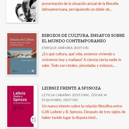
presentación de la situación actual de la filosofía
latinoamericana, persiguiendo un doble ob...
ESBOZOS DE CULTURA. ENSAYOS SOBRE
EL MUNDO CONTEMPORANEO
ENRIQUE ANRUBIA (EDITOR)
¿En qué cultura, qué vida, estamos viviendo y
viviremos hoy y mañana? A ciencia cierta nadie lo
sabe. Todo son retales, pinceladas y esbozos...
LEIBNIZ FRENTE A SPINOZA
LETICIA CABAÑAS (EDITORA), ÓSCAR M.
ESQUISABEL (EDITOR)
Un nuevo intento sobre la relación filosófica entre
G.W. Leibniz y B. Spinoza. Después de tres siglos de
haber tenido lugar la disputa intel...