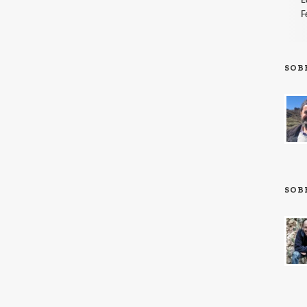
F
SOB
SOB