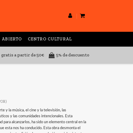
 ABIERTO
CENTRO CULTURAL
 gratis a partir de 50€
5% de descuento
TOR)
 y la música, el cine y la televisión, las
ísticos y las comunidades intencionales. Esta
d para alcanzarlos, ha sido un elemento central en la
 que esta nos ha conducido. Esta obra desmonta el