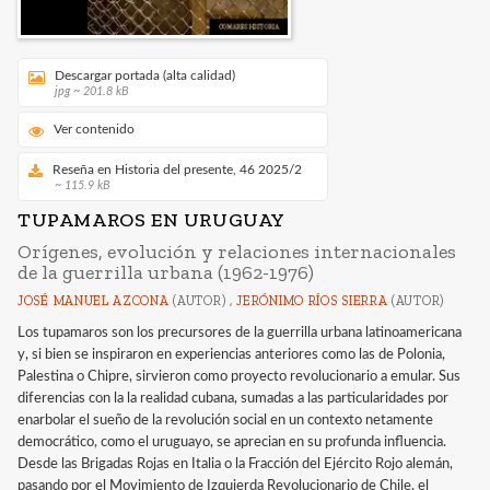
Descargar portada (alta calidad)
jpg ~ 201.8 kB
Ver contenido
Reseña en Historia del presente, 46 2025/2
~ 115.9 kB
TUPAMAROS EN URUGUAY
Orígenes, evolución y relaciones internacionales
de la guerrilla urbana (1962-1976)
JOSÉ MANUEL AZCONA
(AUTOR) ,
JERÓNIMO RÍOS SIERRA
(AUTOR)
Los tupamaros son los precursores de la guerrilla urbana latinoamericana
y, si bien se inspiraron en experiencias anteriores como las de Polonia,
Palestina o Chipre, sirvieron como proyecto revolucionario a emular. Sus
diferencias con la la realidad cubana, sumadas a las particularidades por
enarbolar el sueño de la revolución social en un contexto netamente
democrático, como el uruguayo, se aprecian en su profunda influencia.
Desde las Brigadas Rojas en Italia o la Fracción del Ejército Rojo alemán,
pasando por el Movimiento de Izquierda Revolucionario de Chile, el