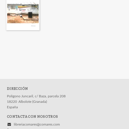
DIRECCIÓN
Polígono Juncaril, c/ Baza, parcela 208
18220
Albolote (Granada)
España
CONTACTA CON NOSOTROS
libreriacomares@comares.com