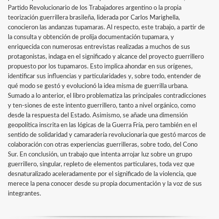
Partido Revolucionario de los Trabajadores argentino o la propia
teorización guerrillera brasileña, liderada por Carlos Marighella,
conocieron las andanzas tupamaras. Al respecto, este trabajo, a partir de
la consulta y obtención de prolija documentación tupamara, y
enriquecida con numerosas entrevistas realizadas a muchos de sus
protagonistas, indaga en el significado y alcance del proyecto guerrillero
propuesto por los tupamaros. Esto implica ahondar en sus orígenes,
identificar sus influencias y particularidades y, sobre todo, entender de
qué modo se gestó y evolucionó la idea misma de guerrilla urbana.
Sumado a lo anterior, el libro problematiza las principales contradicciones
y ten-siones de este intento guerrillero, tanto a nivel orgánico, como
desde la respuesta del Estado. Asimismo, se añade una dimensión
geopolítica inscrita en las lógicas de la Guerra Fría, pero también en el
sentido de solidaridad y camaradería revolucionaria que gestó marcos de
colaboración con otras experiencias guerrilleras, sobre todo, del Cono
Sur. En conclusión, un trabajo que intenta arrojar luz sobre un grupo
guerrillero, singular, repleto de elementos particulares, toda vez que
desnaturalizado aceleradamente por el significado de la violencia, que
merece la pena conocer desde su propia documentación y la voz de sus
integrantes.