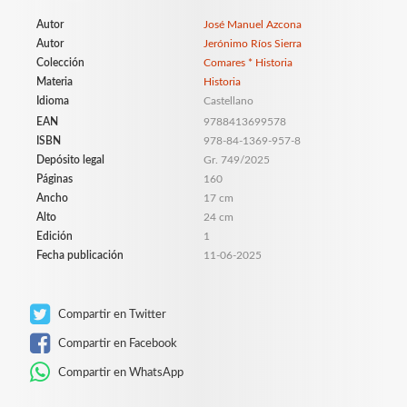
Autor
José Manuel Azcona
Autor
Jerónimo Ríos Sierra
Colección
Comares * Historia
Materia
Historia
Idioma
Castellano
EAN
9788413699578
ISBN
978-84-1369-957-8
Depósito legal
Gr. 749/2025
Páginas
160
Ancho
17 cm
Alto
24 cm
Edición
1
Fecha publicación
11-06-2025
Compartir en Twitter
Compartir en Facebook
Compartir en WhatsApp