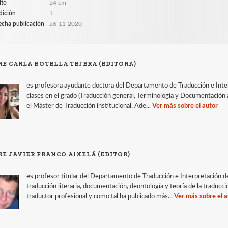
lto
24 cm
dición
1
echa publicación
26-11-2020
RE CARLA BOTELLA TEJERA (EDITORA)
es profesora ayudante doctora del Departamento de Traducción e Inter
clases en el grado (Traducción general, Terminología y Documentación ap
el Máster de Traducción institucional. Ade...
Ver más sobre el autor
RE JAVIER FRANCO AIXELÁ (EDITOR)
es profesor titular del Departamento de Traducción e Interpretación d
traducción literaria, documentación, deontología y teoría de la tradu
traductor profesional y como tal ha publicado más...
Ver más sobre el a