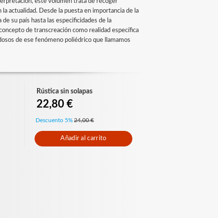
nterpretación, este volumen trata de recoger
la actualidad. Desde la puesta en importancia de la
de su país hasta las especificidades de la
concepto de transcreación como realidad específica
vedosos de ese fenómeno poliédrico que llamamos
Rústica sin solapas
22,80 €
Descuento 5%
24,00 €
Añadir al carrito