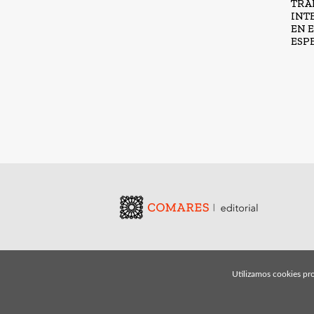
TRA
INT
EN 
ESP
Utilizamos cookies pro
© 2026, Editorial Comares