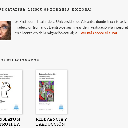
RE CATALINA ILIESCU GHEORGHIU (EDITORA)
es Profesora Titular de la Universidad de Alicante, donde imparte asign
Traducción (rumano). Dentro de sus líneas de investigación (la interpret
en el contexto de la migración actual; la...
Ver más sobre el autor
ROS RELACIONADOS
NSLATUM
RELEVANCIA Y
TRUM. LA
TRADUCCIÓN