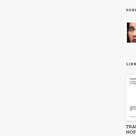
SOB
LIB
TRA
NOS