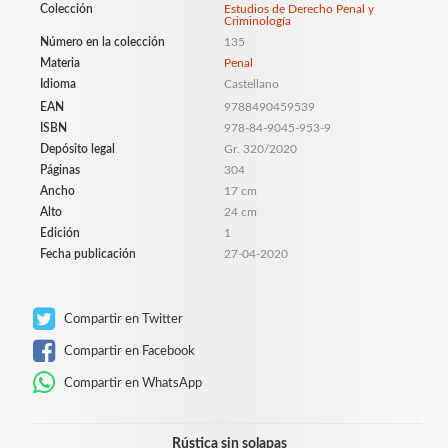
Colección
Estudios de Derecho Penal y
Criminología
Número en la colección
135
Materia
Penal
Idioma
Castellano
EAN
9788490459539
ISBN
978-84-9045-953-9
Depósito legal
Gr. 320/2020
Páginas
304
Ancho
17 cm
Alto
24 cm
Edición
1
Fecha publicación
27-04-2020
Compartir en Twitter
Compartir en Facebook
Compartir en WhatsApp
Rústica sin solapas