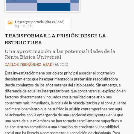
Descargar portada (alta calidad)
jpg ~ 83.2 kB
TRANSFORMAR LA PRISIÓN DESDE LA
ESTRUCTURA
Una aproximación a las potencialidades de la
Renta Básica Universal
CARLOS FERNÁNDEZ ABAD
(AUTOR)
Esta investigación tiene por objeto principal abordar el progresivo
desplazamiento que ha experimentado la pretensión resocializadora
desde comienzos de los años setenta del siglo pasado. Sin embargo, a
diferencia de aquellas interpretaciones que concentran su explicación en
factores directamente vinculados con la realidad carcelaria y sus
contornos más inmediatos, la crisis de la resocialización y el consiguiente
redimensionamiento que ha sufrido la prisión contemporánea son aquí
relacionados con la emergencia de una «sociedad excluyente» en la que
una parte de sus miembros se han tornado sencillamente superfluos o
se encuentran sometidos a una situación de creciente vulnerabilidad
social que ha llegado a comprometer su condición de ciudadanía. Para