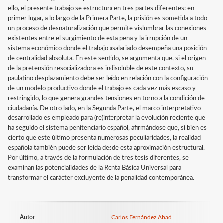
ello, el presente trabajo se estructura en tres partes diferentes: en
primer lugar, a lo largo de la Primera Parte, la prisión es sometida a todo
un proceso de desnaturalización que permite vislumbrar las conexiones
existentes entre el surgimiento de esta pena y la irrupción de un
sistema económico donde el trabajo asalariado desempeña una posición
de centralidad absoluta. En este sentido, se argumenta que, si el origen
de la pretensión resocializadora es indisoluble de este contexto, su
paulatino desplazamiento debe ser leído en relación con la configuración
de un modelo productivo donde el trabajo es cada vez más escaso y
restringido, lo que genera grandes tensiones en torno a la condición de
ciudadanía. De otro lado, en la Segunda Parte, el marco interpretativo
desarrollado es empleado para (re)interpretar la evolución reciente que
ha seguido el sistema penitenciario español, afirmándose que, si bien es
cierto que este último presenta numerosas peculiaridades, la realidad
española también puede ser leída desde esta aproximación estructural.
Por último, a través de la formulación de tres tesis diferentes, se
examinan las potencialidades de la Renta Básica Universal para
transformar el carácter excluyente de la penalidad contemporánea.
Autor
Carlos Fernández Abad