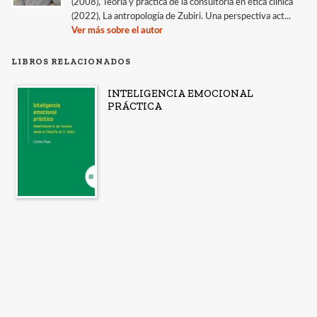
(2008), Teoría y práctica de la consultoría en ética clínica
(2022), La antropología de Zubiri. Una perspectiva act...
Ver más sobre el autor
LIBROS RELACIONADOS
INTELIGENCIA EMOCIONAL
PRÁCTICA