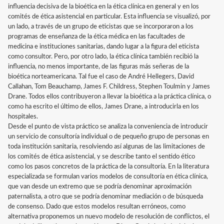
influencia decisiva de la bioética en la ética clínica en general y en los
comités de ética asistencial en particular. Esta influencia se visualizó, por
un lado, a través de un grupo de eticistas que se incorporaron a los
programas de enseñanza de la ética médica en las facultades de
medicina e instituciones sanitarias, dando lugar a la figura del eticista
como consultor. Pero, por otro lado, la ética clínica también recibió la
influencia, no menos importante, de las figuras más señeras de la
bioética norteamericana. Tal fue el caso de André Hellegers, David
Callahan, Tom Beauchamp, James F. Childress, Stephen Toulmin y James
Drane. Todos ellos contribuyeron a llevar la bioética a la práctica clínica, o
como ha escrito el último de ellos, James Drane, a introducirla en los
hospitales.
Desde el punto de vista práctico se analiza la conveniencia de introducir
un servicio de consultoría individual o de pequeño grupo de personas en
toda institución sanitaria, resolviendo así algunas de las limitaciones de
los comités de ética asistencial, y se describe tanto el sentido ético
como los pasos concretos de la práctica de la consultoría. En la literatura
especializada se formulan varios modelos de consultoría en ética clínica,
que van desde un extremo que se podría denominar aproximación
paternalista, a otro que se podría denominar mediación o de búsqueda
de consenso. Dado que estos modelos resultan erróneos, como
alternativa proponemos un nuevo modelo de resolución de conflictos, el