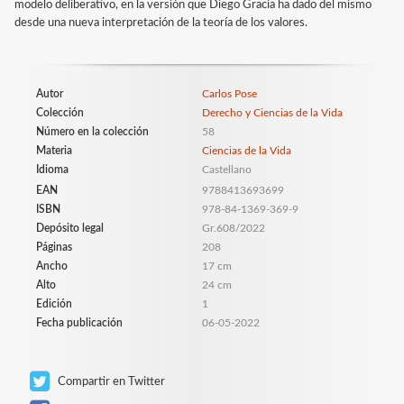
modelo deliberativo, en la versión que Diego Gracia ha dado del mismo
desde una nueva interpretación de la teoría de los valores.
Autor
Carlos Pose
Colección
Derecho y Ciencias de la Vida
Número en la colección
58
Materia
Ciencias de la Vida
Idioma
Castellano
EAN
9788413693699
ISBN
978-84-1369-369-9
Depósito legal
Gr.608/2022
Páginas
208
Ancho
17 cm
Alto
24 cm
Edición
1
Fecha publicación
06-05-2022
Compartir en Twitter