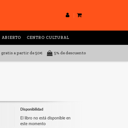
 ABIERTO
CENTRO CULTURAL
 gratis a partir de 50€
5% de descuento
Disponibilidad
El libro no está disponible en
este momento