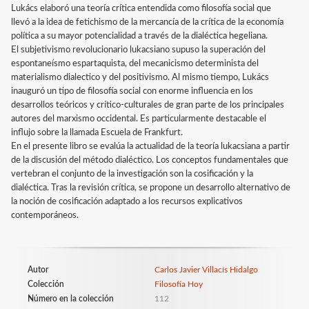
Lukács elaboró una teoría crítica entendida como filosofía social que
llevó a la idea de fetichismo de la mercancía de la crítica de la economía
política a su mayor potencialidad a través de la dialéctica hegeliana.
El subjetivismo revolucionario lukacsiano supuso la superación del
espontaneísmo espartaquista, del mecanicismo determinista del
materialismo dialectico y del positivismo. Al mismo tiempo, Lukács
inauguró un tipo de filosofía social con enorme influencia en los
desarrollos teóricos y crítico-culturales de gran parte de los principales
autores del marxismo occidental. Es particularmente destacable el
influjo sobre la llamada Escuela de Frankfurt.
En el presente libro se evalúa la actualidad de la teoría lukacsiana a partir
de la discusión del método dialéctico. Los conceptos fundamentales que
vertebran el conjunto de la investigación son la cosificación y la
dialéctica. Tras la revisión crítica, se propone un desarrollo alternativo de
la noción de cosificación adaptado a los recursos explicativos
contemporáneos.
Autor
Carlos Javier Villacís Hidalgo
Colección
Filosofía Hoy
Número en la colección
112