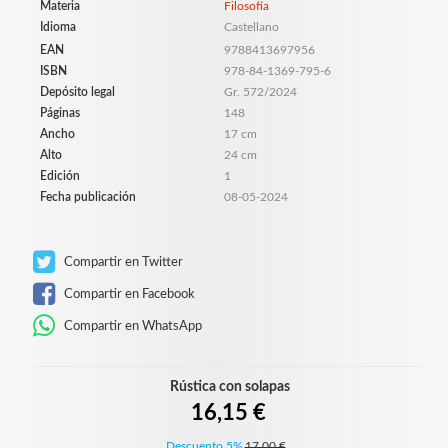
Materia
Filosofía
Idioma
Castellano
EAN
9788413697956
ISBN
978-84-1369-795-6
Depósito legal
Gr. 572/2024
Páginas
148
Ancho
17 cm
Alto
24 cm
Edición
1
Fecha publicación
08-05-2024
Compartir en Twitter
Compartir en Facebook
Compartir en WhatsApp
Rústica con solapas
16,15 €
Descuento 5%
17,00 €