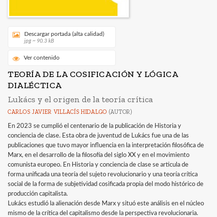
Descargar portada (alta calidad)
jpg ~ 90.3 kB
Ver contenido
TEORÍA DE LA COSIFICACIÓN Y LÓGICA
DIALÉCTICA
Lukács y el origen de la teoría crítica
CARLOS JAVIER VILLACÍS HIDALGO
(AUTOR)
En 2023 se cumplió el centenario de la publicación de Historia y
conciencia de clase. Esta obra de juventud de Lukács fue una de las
publicaciones que tuvo mayor influencia en la interpretación filosófica de
Marx, en el desarrollo de la filosofía del siglo XX y en el movimiento
comunista europeo. En Historia y conciencia de clase se articula de
forma unificada una teoría del sujeto revolucionario y una teoría crítica
social de la forma de subjetividad cosificada propia del modo histórico de
producción capitalista.
Lukács estudió la alienación desde Marx y situó este análisis en el núcleo
mismo de la crítica del capitalismo desde la perspectiva revolucionaria.