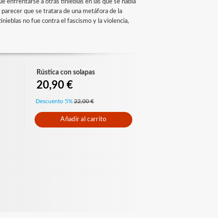
e enfrentarse a otras tinieblas en las que se había
ía parecer que se tratara de una metáfora de la
tinieblas no fue contra el fascismo y la violencia,
Rústica con solapas
20,90 €
Descuento 5%
22,00 €
Añadir al carrito