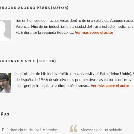
RE JUAN ALONSO PÉREZ (AUTOR)
fue un hombre de muchas vidas dentro de una sola vida. Aunque nació en
Valencia. Hijo de un industrial, en la ciudad del Turia estudió medicina y
FUE durante la Segunda Repúblic...
Ver más sobre el autor
RE JORGE MARCO (EDITOR)
es profesor de Historia y Política en University of Bath (Reino Unido).
de España de 1936 desde diversas perspectivas: las culturas del movimie
insurgente/franquista, la dimensión transn...
Ver más sobre el autor
EÑAS
El último chute de José Antonio:
Memorias de un soldado