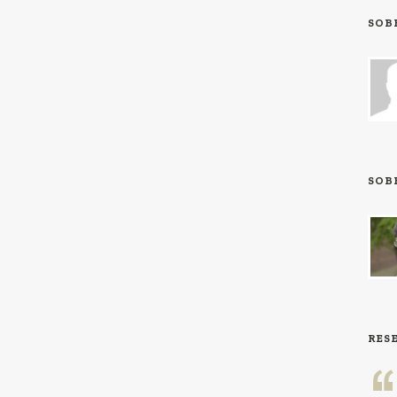
SOB
SOB
RES