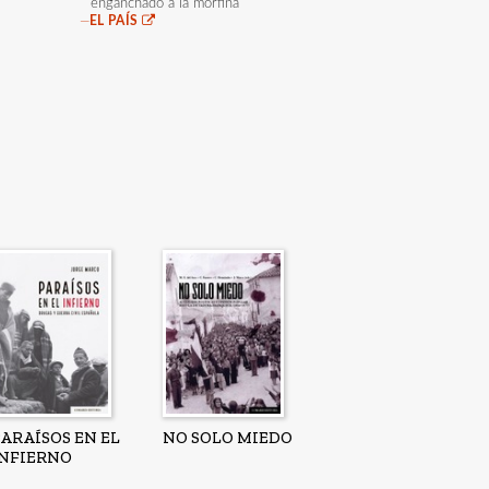
enganchado a la morfina
—
EL PAÍS
ARAÍSOS EN EL
NO SOLO MIEDO
INFIERNO