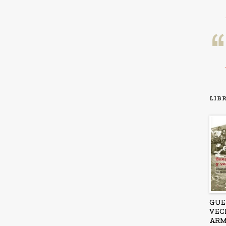
LIB
GUE
VEC
ARM