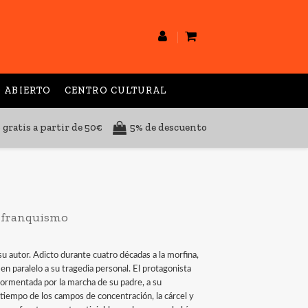
 ABIERTO
CENTRO CULTURAL
 gratis a partir de 50€
5% de descuento
l franquismo
u autor. Adicto durante cuatro décadas a la morfina,
en paralelo a su tragedia personal. El protagonista
atormentada por la marcha de su padre, a su
o tiempo de los campos de concentración, la cárcel y