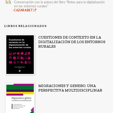
Conversación con la autora del libro “Retos para la digitalización
en los entornos rurales”
—
CAZARABET
LIBROS RELACIONADOS
CUESTIONES DE CONTEXTO EN LA
DIGITALIZACIÓN DE LOS ENTORNOS
RURALES
MIGRACIONES Y GENERO. UNA
PERSPECTIVA MULTIDISCIPLINAR