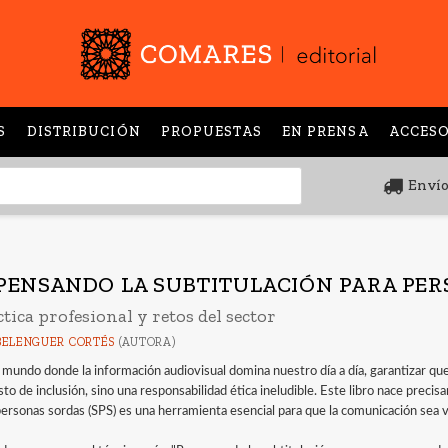
S
DISTRIBUCIÓN
PROPUESTAS
EN PRENSA
ACCESO
Envío
PENSANDO LA SUBTITULACIÓN PARA PE
tica profesional y retos del sector
BELENGUER CORTÉS
(AUTORA)
 mundo donde la información audiovisual domina nuestro día a día, garantizar que
to de inclusión, sino una responsabilidad ética ineludible. Este libro nace precis
personas sordas (SPS) es una herramienta esencial para que la comunicación sea