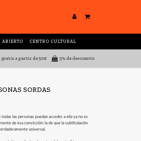
 ABIERTO
CENTRO CULTURAL
 gratis a partir de 50€
5% de descuento
RSONAS SORDAS
 todas las personas puedan acceder a ella ya no es
amente de esa convicción: la de que la subtitulación
 verdaderamente universal.