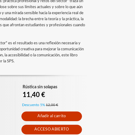
 práctica profesional y retos del sector" traza un
dose sobre sus límites actuales y sobre lo que aún
y una mirada sensible hacia la experiencia real de
dalidad: la brecha entre la teoría y la práctica, la
íos que afrontan estudiantes y profesionales cuando
tor" es el resultado es una reflexión necesaria y
 oportunidad creativa para mejorar la comunicación
n, la accesibilidad o la comunicación, este libro
r la SPS.
Rústica sin solapas
11,40 €
Descuento 5%
12,00 €
Añadir al carrito
ACCESO ABIERTO