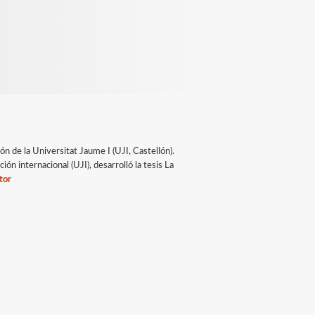
 de la Universitat Jaume I (UJI, Castellón).
n internacional (UJI), desarrolló la tesis La
tor