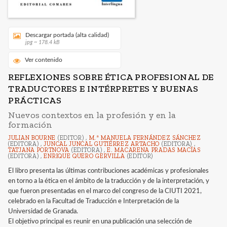
Descargar portada (alta calidad)
jpg ~ 178.4 kB
Ver contenido
REFLEXIONES SOBRE ÉTICA PROFESIONAL DE
TRADUCTORES E INTÉRPRETES Y BUENAS
PRÁCTICAS
Nuevos contextos en la profesión y en la
formación
JULIAN BOURNE
(EDITOR) ,
M.ª MANUELA FERNÁNDEZ SÁNCHEZ
(EDITORA) ,
JUNCAL JUNCAL GUTIÉRREZ ARTACHO
(EDITORA) ,
TATJANA PORTNOVA
(EDITORA) ,
E. MACARENA PRADAS MACÍAS
(EDITORA) ,
ENRIQUE QUERO GERVILLA
(EDITOR)
El libro presenta las últimas contribuciones académicas y profesionales
en torno a la ética en el ámbito de la traducción y de la interpretación, y
que fueron presentadas en el marco del congreso de la CIUTI 2021,
celebrado en la Facultad de Traducción e Interpretación de la
Universidad de Granada.
El objetivo principal es reunir en una publicación una selección de