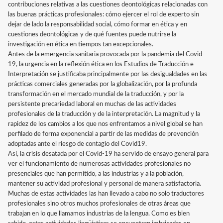
contribuciones relativas a las cuestiones deontológicas relacionadas con
las buenas prácticas profesionales: cómo ejercer el rol de experto sin
dejar de lado la responsabilidad social, cómo formar en ética y en
cuestiones deontológicas y de qué fuentes puede nutrirse la
investigación en ética en tiempos tan excepcionales.
Antes de la emergencia sanitaria provocada por la pandemia del Covid-
19, la urgencia en la reflexión ética en los Estudios de Traducción e
Interpretación se justificaba principalmente por las desigualdades en las
prácticas comerciales generadas por la globalización, por la profunda
transformación en el mercado mundial de la traducción, y por la
persistente precariedad laboral en muchas de las actividades
profesionales de la traducción y de la interpretación. La magnitud y la
rapidez de los cambios a los que nos enfrentamos a nivel global se han
perfilado de forma exponencial a partir de las medidas de prevención
adoptadas ante el riesgo de contagio del Covid19.
Así, la crisis desatada por el Covid-19 ha servido de ensayo general para
ver el funcionamiento de numerosas actividades profesionales no
presenciales que han permitido, a las industrias y a la población,
mantener su actividad profesional y personal de manera satisfactoria.
Muchas de estas actividades las han llevado a cabo no solo traductores
profesionales sino otros muchos profesionales de otras áreas que
trabajan en lo que llamamos industrias de la lengua. Como es bien