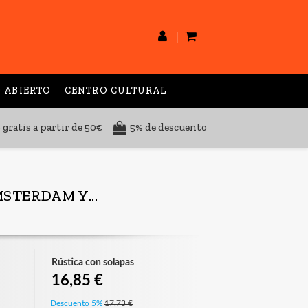
 ABIERTO
CENTRO CULTURAL
 gratis a partir de 50€
5% de descuento
STERDAM Y...
Rústica con solapas
16,85 €
Descuento 5%
17,73 €