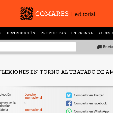
S
DISTRIBUCIÓN
PROPUESTAS
EN PRENSA
ACCESO
Envío
FLEXIONES EN TORNO AL TRATADO DE AM
olección
Derecho
Compartir en Twitter
Internacional
úmero en la
0
Compartir en Facebook
olección
ateria
Internacional
Compartir en WhatsApp