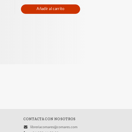
Añadir al carrito
CONTACTA CON NOSOTROS
libreriacomares@comares.com