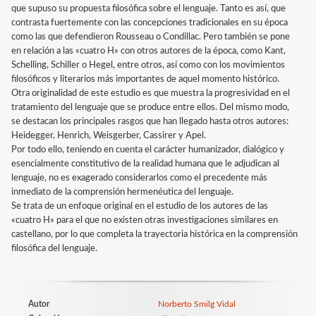
que supuso su propuesta filosófica sobre el lenguaje. Tanto es así, que
contrasta fuertemente con las concepciones tradicionales en su época
como las que defendieron Rousseau o Condillac. Pero también se pone
en relación a las «cuatro H» con otros autores de la época, como Kant,
Schelling, Schiller o Hegel, entre otros, así como con los movimientos
filosóficos y literarios más importantes de aquel momento histórico.
Otra originalidad de este estudio es que muestra la progresividad en el
tratamiento del lenguaje que se produce entre ellos. Del mismo modo,
se destacan los principales rasgos que han llegado hasta otros autores:
Heidegger, Henrich, Weisgerber, Cassirer y Apel.
Por todo ello, teniendo en cuenta el carácter humanizador, dialógico y
esencialmente constitutivo de la realidad humana que le adjudican al
lenguaje, no es exagerado considerarlos como el precedente más
inmediato de la comprensión hermenéutica del lenguaje.
Se trata de un enfoque original en el estudio de los autores de las
«cuatro H» para el que no existen otras investigaciones similares en
castellano, por lo que completa la trayectoria histórica en la comprensión
filosófica del lenguaje.
Autor
Norberto Smilg Vidal