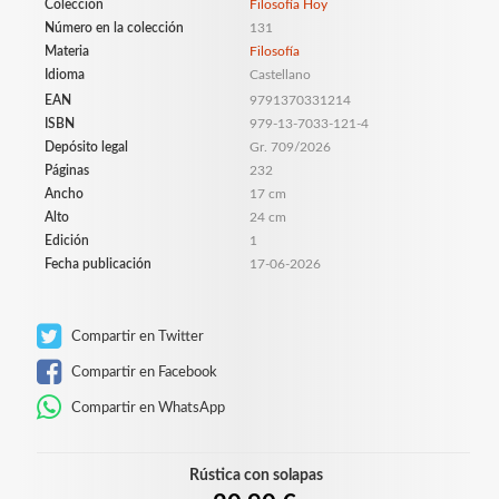
Colección
Filosofía Hoy
Número en la colección
131
Materia
Filosofía
Idioma
Castellano
EAN
9791370331214
ISBN
979-13-7033-121-4
Depósito legal
Gr. 709/2026
Páginas
232
Ancho
17 cm
Alto
24 cm
Edición
1
Fecha publicación
17-06-2026
Compartir en Twitter
Compartir en Facebook
Compartir en WhatsApp
Rústica con solapas