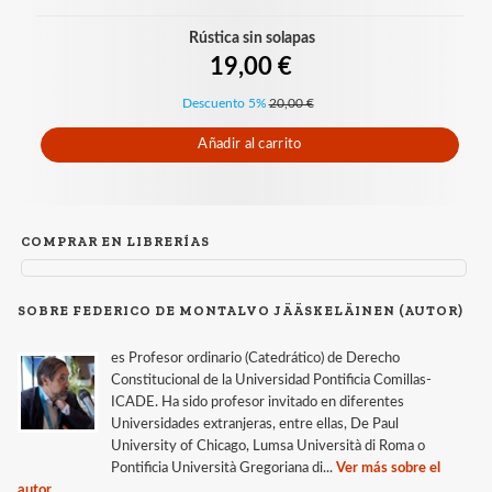
Rústica sin solapas
19,00 €
Descuento 5%
20,00 €
Añadir al carrito
COMPRAR EN LIBRERÍAS
SOBRE FEDERICO DE MONTALVO JÄÄSKELÄINEN (AUTOR)
es Profesor ordinario (Catedrático) de Derecho
Constitucional de la Universidad Pontificia Comillas-
ICADE. Ha sido profesor invitado en diferentes
Universidades extranjeras, entre ellas, De Paul
University of Chicago, Lumsa Università di Roma o
Pontificia Università Gregoriana di...
Ver más sobre el
autor