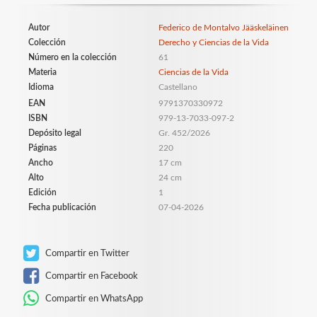
Autor
Federico de Montalvo Jääskeläinen
Colección
Derecho y Ciencias de la Vida
Número en la colección
61
Materia
Ciencias de la Vida
Idioma
Castellano
EAN
9791370330972
ISBN
979-13-7033-097-2
Depósito legal
Gr. 452/2026
Páginas
220
Ancho
17 cm
Alto
24 cm
Edición
1
Fecha publicación
07-04-2026
Compartir en Twitter
Compartir en Facebook
Compartir en WhatsApp