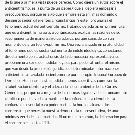
de lo que a primera vista puede parecer. Como dijera un autor sobre el
anticientifismo, es la punta de un iceberg que sí debiera empezar a
preocuparnos, porque es algo que siempre está ahí, más dormido o
despierto según diferentes circunstancias. Y este libro analiza el
fenómeno actual del anticientifismo, tratando de aclarar, en primer lugar,
qué es anticientifismo para, a continuación, explicar las razones de su
resurgimiento de manera algo paradójica, porque coincide con un
momento de gran tecno-optimismo. Una vez analizado en profundidad
el fenómeno que es sustancialmente de índole ideológica, conectando
directamente con la actual crisis de la democracia representativa, se
proponen una serie de medidas legales para poder afrontar el mismo
que van desde la prohibición jurídica de determinadas informaciones
anticientifistas, avalada recientemente por el propio Tribunal Europeo de
Derechos Humanos, hasta medidas menos coercitivas como son la
alfabetización científica y el adecuado asesoramiento de las Cortes
Generales, porque una mejora de las normas legales y de su fundamento
científico puede ayudar a mantener la confianza en la ciencia. Esta
confianza es esencial para poder partir, a la hora de alcanzar los
consensos que necesita nuestra democracia representativa, de unas
mínimas verdades compartidas. Si un mínimo común, la deliberación para
el consenso es harto difícil.