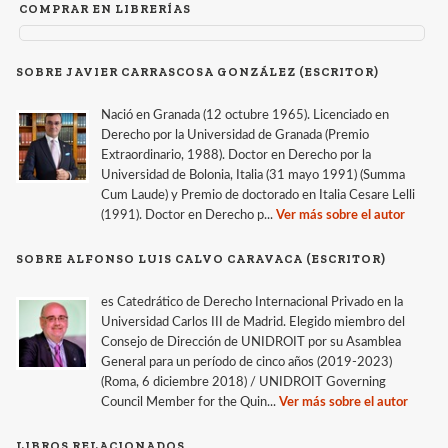
COMPRAR EN LIBRERÍAS
SOBRE JAVIER CARRASCOSA GONZÁLEZ (ESCRITOR)
Nació en Granada (12 octubre 1965). Licenciado en
Derecho por la Universidad de Granada (Premio
Extraordinario, 1988). Doctor en Derecho por la
Universidad de Bolonia, Italia (31 mayo 1991) (Summa
Cum Laude) y Premio de doctorado en Italia Cesare Lelli
(1991). Doctor en Derecho p...
Ver más sobre el autor
SOBRE ALFONSO LUIS CALVO CARAVACA (ESCRITOR)
es Catedrático de Derecho Internacional Privado en la
Universidad Carlos III de Madrid. Elegido miembro del
Consejo de Dirección de UNIDROIT por su Asamblea
General para un período de cinco años (2019-2023)
(Roma, 6 diciembre 2018) / UNIDROIT Governing
Council Member for the Quin...
Ver más sobre el autor
LIBROS RELACIONADOS