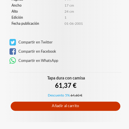
Ancho
17 cm
Alto
24 cm
Edición
1
Fecha publicación
01-06-2001
Compartir en Twitter
Compartir en Facebook
Compartir en WhatsApp
Tapa dura con camisa
61,37 €
Descuento 5%
64,60 €
Añadir al carrito