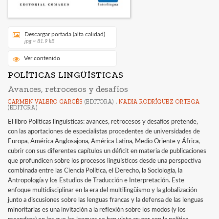
Descargar portada (alta calidad)
jpg ~ 81.9 kB
Ver contenido
POLÍTICAS LINGÜÍSTICAS
Avances, retrocesos y desafíos
CARMEN VALERO GARCÉS
(EDITORA) ,
NADIA RODRÍGUEZ ORTEGA
(EDITORA)
El libro Políticas lingüísticas: avances, retrocesos y desafíos pretende,
con las aportaciones de especialistas procedentes de universidades de
Europa, América Anglosajona, América Latina, Medio Oriente y África,
cubrir con sus diferentes capítulos un déficit en materia de publicaciones
que profundicen sobre los procesos lingüísticos desde una perspectiva
combinada entre las Ciencia Política, el Derecho, la Sociología, la
Antropología y los Estudios de Traducción e Interpretación. Este
enfoque multidisciplinar en la era del multilingüismo y la globalización
junto a discusiones sobre las lenguas francas y la defensa de las lenguas
minoritarias es una invitación a la reflexión sobre los modos (y los