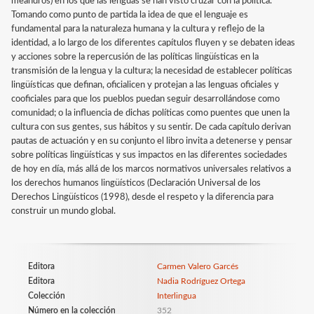
meandros) en los que las lenguas se han visto cruzar con la política.
Tomando como punto de partida la idea de que el lenguaje es
fundamental para la naturaleza humana y la cultura y reflejo de la
identidad, a lo largo de los diferentes capítulos fluyen y se debaten ideas
y acciones sobre la repercusión de las políticas lingüísticas en la
transmisión de la lengua y la cultura; la necesidad de establecer políticas
lingüísticas que definan, oficialicen y protejan a las lenguas oficiales y
cooficiales para que los pueblos puedan seguir desarrollándose como
comunidad; o la influencia de dichas políticas como puentes que unen la
cultura con sus gentes, sus hábitos y su sentir. De cada capítulo derivan
pautas de actuación y en su conjunto el libro invita a detenerse y pensar
sobre políticas lingüísticas y sus impactos en las diferentes sociedades
de hoy en día, más allá de los marcos normativos universales relativos a
los derechos humanos lingüísticos (Declaración Universal de los
Derechos Lingüísticos (1998), desde el respeto y la diferencia para
construir un mundo global.
Editora
Carmen Valero Garcés
Editora
Nadia Rodríguez Ortega
Colección
Interlingua
Número en la colección
352