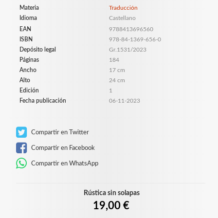
Materia
Traducción
Idioma
Castellano
EAN
9788413696560
ISBN
978-84-1369-656-0
Depósito legal
Gr.1531/2023
Páginas
184
Ancho
17 cm
Alto
24 cm
Edición
1
Fecha publicación
06-11-2023
Compartir en Twitter
Compartir en Facebook
Compartir en WhatsApp
Rústica sin solapas
19,00 €