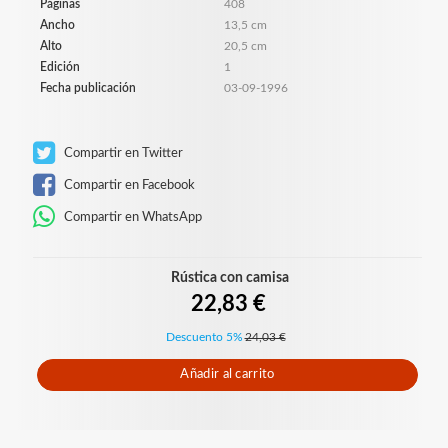
Páginas
408
Ancho
13,5 cm
Alto
20,5 cm
Edición
1
Fecha publicación
03-09-1996
Compartir en Twitter
Compartir en Facebook
Compartir en WhatsApp
Rústica con camisa
22,83 €
Descuento 5%
24,03 €
Añadir al carrito