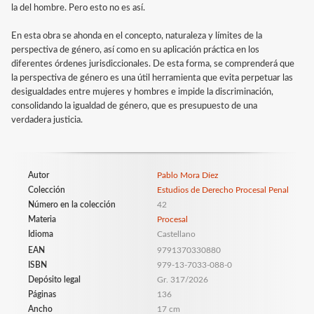
la del hombre. Pero esto no es así.
En esta obra se ahonda en el concepto, naturaleza y límites de la
perspectiva de género, así como en su aplicación práctica en los
diferentes órdenes jurisdiccionales. De esta forma, se comprenderá que
la perspectiva de género es una útil herramienta que evita perpetuar las
desigualdades entre mujeres y hombres e impide la discriminación,
consolidando la igualdad de género, que es presupuesto de una
verdadera justicia.
Autor
Pablo Mora Díez
Colección
Estudios de Derecho Procesal Penal
Número en la colección
42
Materia
Procesal
Idioma
Castellano
EAN
9791370330880
ISBN
979-13-7033-088-0
Depósito legal
Gr. 317/2026
Páginas
136
Ancho
17 cm