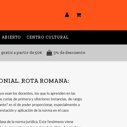
 ABIERTO
CENTRO CULTURAL
 gratis a partir de 50€
5% de descuento
ONIAL. ROTA ROMANA:
 ya sean los docentes, los que lo aprenden en las
las curias de primera y ulteriores instancias, de rango
nante? es el de poder proporcionar, especialmente a
rpretación y aplicación de la norma en el caso
 laxa de la norma jurídica. Este fenómeno viene