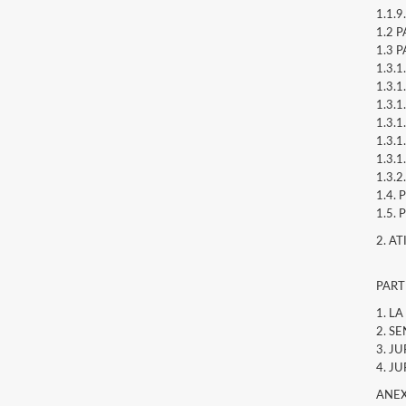
1.1.9
1.2 
1.3 
1.3.1.
1.3.1.
1.3.1.
1.3.1.
1.3.1
1.3.1
1.3.2.
1.4. 
1.5. 
2. A
PART
1. L
2. S
3. J
4. J
ANE