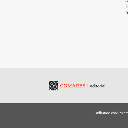
A
E
F
Utilizamos cookies pro
© 2026, Editorial Comares