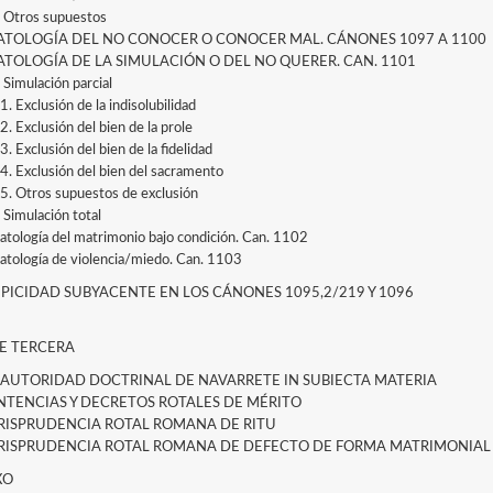
. Otros supuestos
PATOLOGÍA DEL NO CONOCER O CONOCER MAL. CÁNONES 1097 A 1100
PATOLOGÍA DE LA SIMULACIÓN O DEL NO QUERER. CAN. 1101
 Simulación parcial
1. Exclusión de la indisolubilidad
2. Exclusión del bien de la prole
3. Exclusión del bien de la fidelidad
.4. Exclusión del bien del sacramento
.5. Otros supuestos de exclusión
 Simulación total
Patología del matrimonio bajo condición. Can. 1102
Patología de violencia/miedo. Can. 1103
TIPICIDAD SUBYACENTE EN LOS CÁNONES 1095,2/219 Y 1096
E TERCERA
A AUTORIDAD DOCTRINAL DE NAVARRETE IN SUBIECTA MATERIA
ENTENCIAS Y DECRETOS ROTALES DE MÉRITO
URISPRUDENCIA ROTAL ROMANA DE RITU
URISPRUDENCIA ROTAL ROMANA DE DEFECTO DE FORMA MATRIMONIA
XO