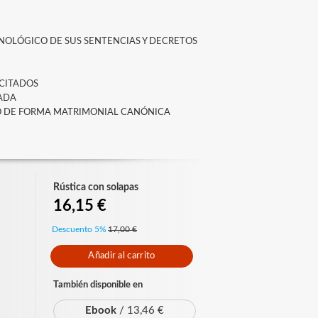
ONOLÓGICO DE SUS SENTENCIAS Y DECRETOS
 CITADOS
TADA
O DE FORMA MATRIMONIAL CANÓNICA
Rústica con solapas
16,15 €
Descuento 5%
17,00 €
Añadir al carrito
También disponible en
Ebook
/ 13,46 €