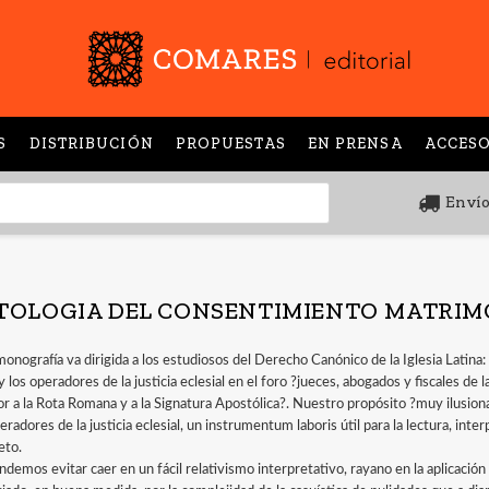
S
DISTRIBUCIÓN
PROPUESTAS
EN PRENSA
ACCESO
Envío
TOLOGIA DEL CONSENTIMIENTO MATRIM
monografía va dirigida a los estudiosos del Derecho Canónico de la Iglesia Latina:
y los operadores de la justicia eclesial en el foro ?jueces, abogados y fiscales de 
ior a la Rota Romana y a la Signatura Apostólica?. Nuestro propósito ?muy ilusio
eradores de la justicia eclesial, un instrumentum laboris útil para la lectura, inte
eto.
ndemos evitar caer en un fácil relativismo interpretativo, rayano en la aplicación