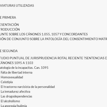
VIATURAS UTILIZADAS
E PRIMERA
RESENTACIÓN
NTRODUCCIÓN
PUNTE SOBRE LOS CÁNONES 1.055, 1057 Y CONCORDANTES
ISIÓN DE CONJUNTO SOBRE LA PATOLOGÍA DEL CONSENTIMIENTO MAT
E SEGUNDA
STUDIO PUNTUAL DE JURISPRUDENCIA ROTAL RECIENTE ?SENTENCIAS D
CÁNONES 1095 A 1103
atología de la incapacitas. Can. 1095
 Falta de libertad interna
. Homosexualidad
 Celotipia
 El trastorno narcisista de la personalidad
. La inmadurez afectiva
. Las drogodependencias
. El alcoholismo
. La anorexia/bulimia