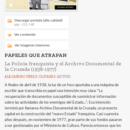
Descargar portada (alta calidad)
jpg ~ 212.1 kB
Ver contenido
Ver imágenes interiores
PAPELES QUE ATRAPAN
La Policía franquista y el Archivo Documental de
la Cruzada (1938-1977)
ALEJANDRO PÉREZ-OLIVARES
(AUTOR)
A finales de abril de 1938, la luz de un foco apuntaba a una máquina de
escribir que transcribía en papel una intención muy clara: "La
recuperación de documentos susceptible de suministrar información
sobre las actividades de los enemigos del Estado...". Esa intención
terminó por llamarse Archivo Documental de la Cruzada, un proyecto
capital en la construcción del "nuevo Estado" franquista. Casi cuarenta
años después, en noviembre de 1977, gran parte de sus fondos pasaron
a ser gestionados por el Ministerio de Cultura. Parecía entonces que los