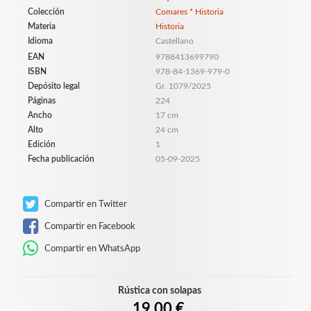
Colección
Comares * Historia
Materia
Historia
Idioma
Castellano
EAN
9788413699790
ISBN
978-84-1369-979-0
Depósito legal
Gr. 1079/2025
Páginas
224
Ancho
17 cm
Alto
24 cm
Edición
1
Fecha publicación
05-09-2025
Compartir en Twitter
Compartir en Facebook
Compartir en WhatsApp
Rústica con solapas
19,00 €