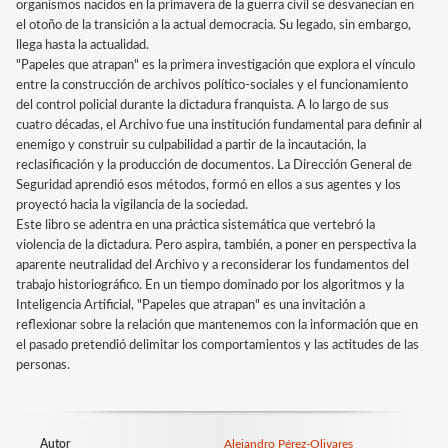
organismos nacidos en la primavera de la guerra civil se desvanecían en
el otoño de la transición a la actual democracia. Su legado, sin embargo,
llega hasta la actualidad.
"Papeles que atrapan" es la primera investigación que explora el vínculo
entre la construcción de archivos político-sociales y el funcionamiento
del control policial durante la dictadura franquista. A lo largo de sus
cuatro décadas, el Archivo fue una institución fundamental para definir al
enemigo y construir su culpabilidad a partir de la incautación, la
reclasificación y la producción de documentos. La Dirección General de
Seguridad aprendió esos métodos, formó en ellos a sus agentes y los
proyectó hacia la vigilancia de la sociedad.
Este libro se adentra en una práctica sistemática que vertebró la
violencia de la dictadura. Pero aspira, también, a poner en perspectiva la
aparente neutralidad del Archivo y a reconsiderar los fundamentos del
trabajo historiográfico. En un tiempo dominado por los algoritmos y la
Inteligencia Artificial, "Papeles que atrapan" es una invitación a
reflexionar sobre la relación que mantenemos con la información que en
el pasado pretendió delimitar los comportamientos y las actitudes de las
personas.
Autor
Alejandro Pérez-Olivares