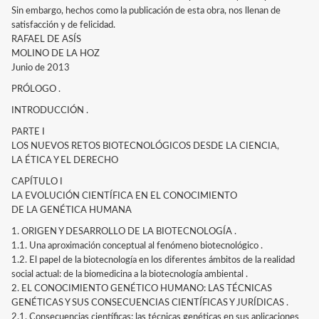
Sin embargo, hechos como la publicación de esta obra, nos llenan de
satisfacción y de felicidad.
RAFAEL DE ASÍS
MOLINO DE LA HOZ
Junio de 2013
PRÓLOGO .
INTRODUCCIÓN .
PARTE I
LOS NUEVOS RETOS BIOTECNOLÓGICOS DESDE LA CIENCIA,
LA ÉTICA Y EL DERECHO
CAPÍTULO I
LA EVOLUCIÓN CIENTÍFICA EN EL CONOCIMIENTO
DE LA GENÉTICA HUMANA
1. ORIGEN Y DESARROLLO DE LA BIOTECNOLOGÍA .
1.1. Una aproximación conceptual al fenómeno biotecnológico .
1.2. El papel de la biotecnología en los diferentes ámbitos de la realidad
social actual: de la biomedicina a la biotecnología ambiental .
2. EL CONOCIMIENTO GENÉTICO HUMANO: LAS TÉCNICAS
GENÉTICAS Y SUS CONSECUENCIAS CIENTÍFICAS Y JURÍDICAS .
2.1. Consecuencias científicas: las técnicas genéticas en sus aplicaciones