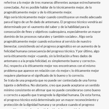
referirse a lo mejor de tres maneras diferentes aunque estrechamente
conectadas. Así es posible hablar de lo técnicamente mejor, de lo
pragmáticamente mejor y de lo éticamente mejor.
Algo sería técnicamente mejor cuando constituyese un medio adecuado
para el logro de un fin dado de antemano. El progreso técnico vendría así
determinado por el «aumento del saber y de la habilidad para la
consecución de fines y objetivos cualesquiera, especialmente un mayor
dominio de los procesos naturales y también sociales». Algo sería
pragmáticamente mejor cuando estuviese al servicio de nuestro
bienestar, consistiendo así el progreso pragmático en un aumento de la
felicidad humana consecuencia del progreso técnico. Y por último, algo
sería éticamente mejor «cuando, sin la limitación a fines dados de
antemano o a la propia felicidad, es simplemente bueno y correcto».
Así, respecto a lo éticamente mejor nos encontramos con el mismo
problema que aparece en relación con «lo mejor»; lo éticamente mejor
requiere plantearse el significado de lo bueno y lo correcto.
Se trata de una pregunta que no puede ser contestada de una forma
tajante o definitiva. No obstante, creo que puede aceptarse un sentido
mínimo consistente en afirmar que no puede considerarse como bueno
o correcto a aquello que transgrede la dignidad humana. De esta forma,
el progreso técnico está determinado por un mayor reconocimiento y
protección de la dignidad humana y se produce cuando el progreso