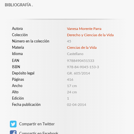
BIBLIOGRAFÍA .
Autora
Vanesa Morente Parra
Colección
Derecho y Ciencias de la Vida
Número en la colección
45
Materia
Ciencias de la Vida
Idioma
Castellano
EAN
9788490451533
ISBN
978-84-9045-153-3
Depósito legal
GR. 605/2014
Páginas
416
Ancho
17 cm
Alto
24 cm
Edición
1
Fecha publicación
02-04-2014
Compartir en Twitter
Compartir en Facebook