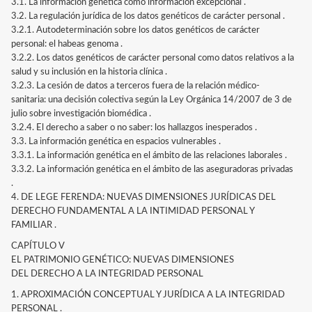
3.1. La información genética como información excepcional .
3.2. La regulación jurídica de los datos genéticos de carácter personal .
3.2.1. Autodeterminación sobre los datos genéticos de carácter
personal: el habeas genoma .
3.2.2. Los datos genéticos de carácter personal como datos relativos a la
salud y su inclusión en la historia clínica .
3.2.3. La cesión de datos a terceros fuera de la relación médico-
sanitaria: una decisión colectiva según la Ley Orgánica 14/2007 de 3 de
julio sobre investigación biomédica .
3.2.4. El derecho a saber o no saber: los hallazgos inesperados .
3.3. La información genética en espacios vulnerables .
3.3.1. La información genética en el ámbito de las relaciones laborales .
3.3.2. La información genética en el ámbito de las aseguradoras privadas
.
4. DE LEGE FERENDA: NUEVAS DIMENSIONES JURÍDICAS DEL
DERECHO FUNDAMENTAL A LA INTIMIDAD PERSONAL Y
FAMILIAR .
CAPÍTULO V
EL PATRIMONIO GENÉTICO: NUEVAS DIMENSIONES
DEL DERECHO A LA INTEGRIDAD PERSONAL
1. APROXIMACIÓN CONCEPTUAL Y JURÍDICA A LA INTEGRIDAD
PERSONAL .