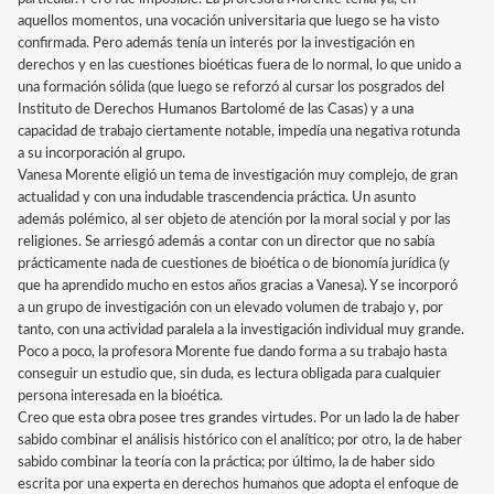
aquellos momentos, una vocación universitaria que luego se ha visto
confirmada. Pero además tenía un interés por la investigación en
derechos y en las cuestiones bioéticas fuera de lo normal, lo que unido a
una formación sólida (que luego se reforzó al cursar los posgrados del
Instituto de Derechos Humanos Bartolomé de las Casas) y a una
capacidad de trabajo ciertamente notable, impedía una negativa rotunda
a su incorporación al grupo.
Vanesa Morente eligió un tema de investigación muy complejo, de gran
actualidad y con una indudable trascendencia práctica. Un asunto
además polémico, al ser objeto de atención por la moral social y por las
religiones. Se arriesgó además a contar con un director que no sabía
prácticamente nada de cuestiones de bioética o de bionomía jurídica (y
que ha aprendido mucho en estos años gracias a Vanesa). Y se incorporó
a un grupo de investigación con un elevado volumen de trabajo y, por
tanto, con una actividad paralela a la investigación individual muy grande.
Poco a poco, la profesora Morente fue dando forma a su trabajo hasta
conseguir un estudio que, sin duda, es lectura obligada para cualquier
persona interesada en la bioética.
Creo que esta obra posee tres grandes virtudes. Por un lado la de haber
sabido combinar el análisis histórico con el analítico; por otro, la de haber
sabido combinar la teoría con la práctica; por último, la de haber sido
escrita por una experta en derechos humanos que adopta el enfoque de