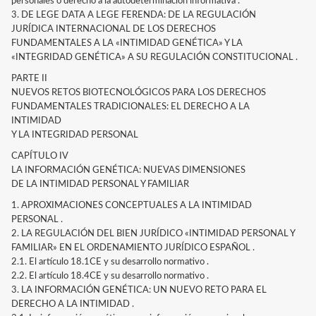
personales o derecho a la autodeterminación informativa .
3. DE LEGE DATA A LEGE FERENDA: DE LA REGULACIÓN
JURÍDICA INTERNACIONAL DE LOS DERECHOS
FUNDAMENTALES A LA «INTIMIDAD GENÉTICA» Y LA
«INTEGRIDAD GENÉTICA» A SU REGULACIÓN CONSTITUCIONAL .
PARTE II
NUEVOS RETOS BIOTECNOLÓGICOS PARA LOS DERECHOS
FUNDAMENTALES TRADICIONALES: EL DERECHO A LA
INTIMIDAD
Y LA INTEGRIDAD PERSONAL
CAPÍTULO IV
LA INFORMACIÓN GENÉTICA: NUEVAS DIMENSIONES
DE LA INTIMIDAD PERSONAL Y FAMILIAR
1. APROXIMACIONES CONCEPTUALES A LA INTIMIDAD
PERSONAL .
2. LA REGULACIÓN DEL BIEN JURÍDICO «INTIMIDAD PERSONAL Y
FAMILIAR» EN EL ORDENAMIENTO JURÍDICO ESPAÑOL .
2.1. El artículo 18.1CE y su desarrollo normativo .
2.2. El artículo 18.4CE y su desarrollo normativo .
3. LA INFORMACIÓN GENÉTICA: UN NUEVO RETO PARA EL
DERECHO A LA INTIMIDAD .