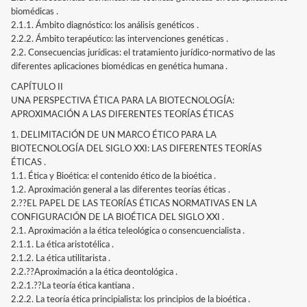
biomédicas .
2.1.1. Ámbito diagnóstico: los análisis genéticos .
2.2.2. Ámbito terapéutico: las intervenciones genéticas .
2.2. Consecuencias jurídicas: el tratamiento jurídico-normativo de las
diferentes aplicaciones biomédicas en genética humana .
CAPÍTULO II
UNA PERSPECTIVA ÉTICA PARA LA BIOTECNOLOGÍA:
APROXIMACIÓN A LAS DIFERENTES TEORÍAS ÉTICAS
1. DELIMITACIÓN DE UN MARCO ÉTICO PARA LA
BIOTECNOLOGÍA DEL SIGLO XXI: LAS DIFERENTES TEORÍAS
ÉTICAS .
1.1. Ética y Bioética: el contenido ético de la bioética .
1.2. Aproximación general a las diferentes teorías éticas .
2.??EL PAPEL DE LAS TEORÍAS ÉTICAS NORMATIVAS EN LA
CONFIGURACIÓN DE LA BIOÉTICA DEL SIGLO XXI .
2.1. Aproximación a la ética teleológica o consencuencialista .
2.1.1. La ética aristotélica .
2.1.2. La ética utilitarista .
2.2.??Aproximación a la ética deontológica .
2.2.1.??La teoría ética kantiana .
2.2.2. La teoría ética principialista: los principios de la bioética .