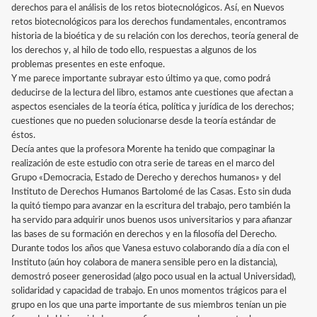
derechos para el análisis de los retos biotecnológicos. Así, en Nuevos
retos biotecnológicos para los derechos fundamentales, encontramos
historia de la bioética y de su relación con los derechos, teoría general de
los derechos y, al hilo de todo ello, respuestas a algunos de los
problemas presentes en este enfoque.
Y me parece importante subrayar esto último ya que, como podrá
deducirse de la lectura del libro, estamos ante cuestiones que afectan a
aspectos esenciales de la teoría ética, política y jurídica de los derechos;
cuestiones que no pueden solucionarse desde la teoría estándar de
éstos.
Decía antes que la profesora Morente ha tenido que compaginar la
realización de este estudio con otra serie de tareas en el marco del
Grupo «Democracia, Estado de Derecho y derechos humanos» y del
Instituto de Derechos Humanos Bartolomé de las Casas. Esto sin duda
la quitó tiempo para avanzar en la escritura del trabajo, pero también la
ha servido para adquirir unos buenos usos universitarios y para afianzar
las bases de su formación en derechos y en la filosofía del Derecho.
Durante todos los años que Vanesa estuvo colaborando día a día con el
Instituto (aún hoy colabora de manera sensible pero en la distancia),
demostró poseer generosidad (algo poco usual en la actual Universidad),
solidaridad y capacidad de trabajo. En unos momentos trágicos para el
grupo en los que una parte importante de sus miembros tenían un pie