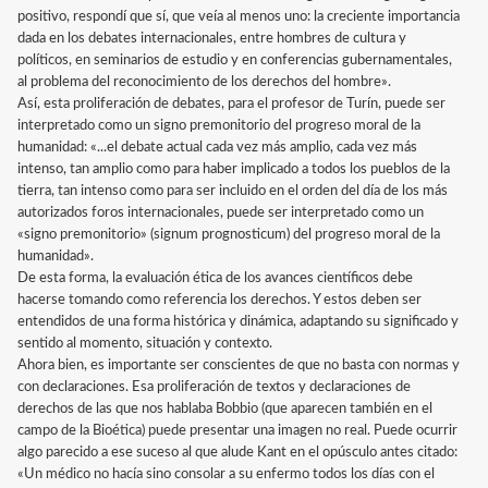
positivo, respondí que sí, que veía al menos uno: la creciente importancia
dada en los debates internacionales, entre hombres de cultura y
políticos, en seminarios de estudio y en conferencias gubernamentales,
al problema del reconocimiento de los derechos del hombre».
Así, esta proliferación de debates, para el profesor de Turín, puede ser
interpretado como un signo premonitorio del progreso moral de la
humanidad: «...el debate actual cada vez más amplio, cada vez más
intenso, tan amplio como para haber implicado a todos los pueblos de la
tierra, tan intenso como para ser incluido en el orden del día de los más
autorizados foros internacionales, puede ser interpretado como un
«signo premonitorio» (signum prognosticum) del progreso moral de la
humanidad».
De esta forma, la evaluación ética de los avances científicos debe
hacerse tomando como referencia los derechos. Y estos deben ser
entendidos de una forma histórica y dinámica, adaptando su significado y
sentido al momento, situación y contexto.
Ahora bien, es importante ser conscientes de que no basta con normas y
con declaraciones. Esa proliferación de textos y declaraciones de
derechos de las que nos hablaba Bobbio (que aparecen también en el
campo de la Bioética) puede presentar una imagen no real. Puede ocurrir
algo parecido a ese suceso al que alude Kant en el opúsculo antes citado:
«Un médico no hacía sino consolar a su enfermo todos los días con el