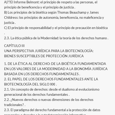
A)??El Informe Belmont: el principio de respeto a las personas, el
principio de beneficencia y el principio de justicia .
B) Los principios de la bioética según Thomas Beauchamp y James
Childress: los principios de autonomía, beneficencia, no maleficencia y
justicia .
C) El principio de responsabilidad y el principio de precaución en bioética
.
2.3. La ética pública de la Modernidad: la teoría de los derechos humano .
CAPÍTULO III
UNA PERSPECTIVA JURÍDICA PARA LA BIOTECNOLOGÍA:
BIENES SUSCEPTIBLES DE PROTECCIÓN JURÍDICA
1. DE LA ÉTICA AL DERECHO: DE LA BIOÉTICA FUNDAMENTADA
EN LOS VALORES DE LA MODERNIDAD A LA BIONOMÍA JURÍDICA
BASADA EN LOS DERECHOS FUNDAMENTALES .
2. EL PAPEL DE LOS DERECHOS FUNDAMENTALES ANTE LA
BIOTECNOLOGÍA DEL SIGLO XXI .
2.1. Un concepto de derechos: desde el dualismo al evolucionismo
generacional de los derechos fundamentales .
2.2. ¿Nuevos derechos o nuevas dimensiones de los derechos
tradicionales? .
2.3. El paradigma del derecho fundamental a la protección de datos