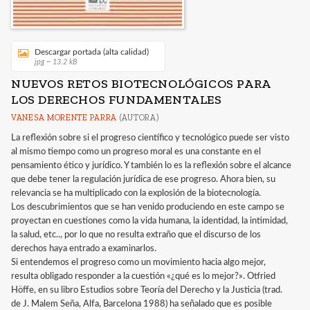
Descargar portada (alta calidad)
jpg ~ 13.2 kB
NUEVOS RETOS BIOTECNOLÓGICOS PARA
LOS DERECHOS FUNDAMENTALES
VANESA MORENTE PARRA
(AUTORA)
La reflexión sobre si el progreso científico y tecnológico puede ser visto
al mismo tiempo como un progreso moral es una constante en el
pensamiento ético y jurídico. Y también lo es la reflexión sobre el alcance
que debe tener la regulación jurídica de ese progreso. Ahora bien, su
relevancia se ha multiplicado con la explosión de la biotecnología.
Los descubrimientos que se han venido produciendo en este campo se
proyectan en cuestiones como la vida humana, la identidad, la intimidad,
la salud, etc.., por lo que no resulta extraño que el discurso de los
derechos haya entrado a examinarlos.
Si entendemos el progreso como un movimiento hacia algo mejor,
resulta obligado responder a la cuestión «¿qué es lo mejor?». Otfried
Höffe, en su libro Estudios sobre Teoría del Derecho y la Justicia (trad.
de J. Malem Seña, Alfa, Barcelona 1988) ha señalado que es posible