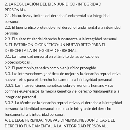
2. LA REGULACIÓN DEL BIEN JURÍDICO «INTEGRIDAD
PERSONAL» .
2.1. Naturaleza y límites del derecho fundamental a la integridad
personal .
2.2. El bien jurídico protegido en el derecho fundamental a la integridad
personal .
2.3. El sujeto titular del derecho fundamental a la integridad personal .
3. EL PATRIMONIO GENÉTICO: UN NUEVO RETO PARA EL
DERECHO A LA INTEGRIDAD PERSONAL .
3.1. La integridad personal en el ámbito de las aplicaciones
biotecnológicas .
3.2. El patrimonio genético como bien jurídico protegido .
3.3. Las intervenciones genéticas de mejora y la clonación reproductiva:
nuevos retos para el derecho fundamental a la integridad personal .
3.3.1. Las intervenciones genéticas sobre el genoma humano y sus
confines eugenésicos: la mejora genética y el derecho fundamental a la
integridad personal .
3.3.2. La técnica de la clonación reproductiva y el derecho a la integridad
personal: la identidad personal como parte integrante del derecho
fundamental a la integridad personal .
4. DE LEGE FERENDA: NUEVAS DIMENSIONES JURÍDICAS DEL
DERECHO FUNDAMENTAL A LA INTEGRIDAD PERSONAL .