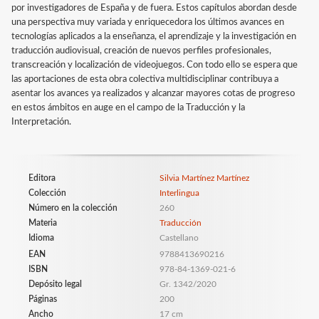
por investigadores de España y de fuera. Estos capítulos abordan desde
una perspectiva muy variada y enriquecedora los últimos avances en
tecnologías aplicados a la enseñanza, el aprendizaje y la investigación en
traducción audiovisual, creación de nuevos perfiles profesionales,
transcreación y localización de videojuegos. Con todo ello se espera que
las aportaciones de esta obra colectiva multidisciplinar contribuya a
asentar los avances ya realizados y alcanzar mayores cotas de progreso
en estos ámbitos en auge en el campo de la Traducción y la
Interpretación.
Editora
Silvia Martínez Martínez
Colección
Interlingua
Número en la colección
260
Materia
Traducción
Idioma
Castellano
EAN
9788413690216
ISBN
978-84-1369-021-6
Depósito legal
Gr. 1342/2020
Páginas
200
Ancho
17 cm