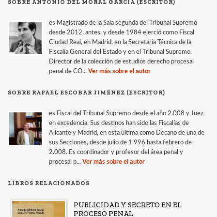
SOBRE ANTONIO DEL MORAL GARCÍA (ESCRITOR)
es Magistrado de la Sala segunda del Tribunal Supremo
desde 2012, antes, y desde 1984 ejerció como Fiscal
Ciudad Real, en Madrid, en la Secretaría Técnica de la
Fiscalía General del Estado y en el Tribunal Supremo.
Director de la colección de estudios derecho procesal
penal de CO...
Ver más sobre el autor
SOBRE RAFAEL ESCOBAR JIMÉNEZ (ESCRITOR)
es Fiscal del Tribunal Supremo desde el año 2.008 y Juez
en excedencia. Sus destinos han sido las Fiscalías de
Alicante y Madrid, en esta última como Decano de una de
sus Secciones, desde julio de 1.996 hasta febrero de
2.008. Es coordinador y profesor del área penal y
procesal p...
Ver más sobre el autor
LIBROS RELACIONADOS
PUBLICIDAD Y SECRETO EN EL
PROCESO PENAL