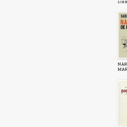
LIB
NAR
MA