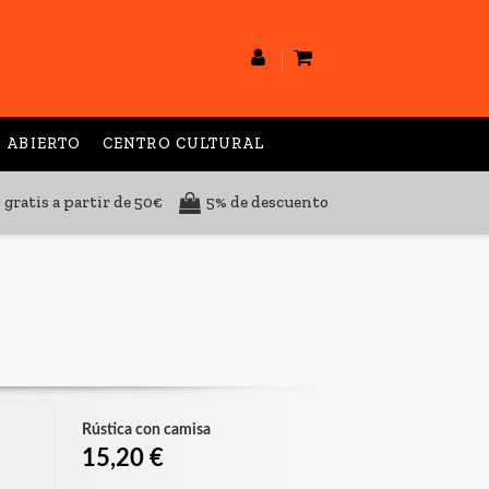
 ABIERTO
CENTRO CULTURAL
 gratis a partir de 50€
5% de descuento
Rústica con camisa
15,20 €