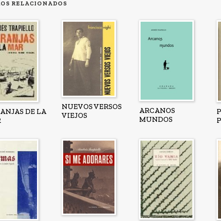
ROS RELACIONADOS
NUEVOS VERSOS
ARCANOS
ANJAS DE LA
VIEJOS
MUNDOS
R