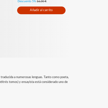
Descuento 5%
16,00 €
Añadir al carrito
 y traducida a numerosas lenguas. Tanto como poeta,
eintitrés tomos) y ensayista está considerado uno de