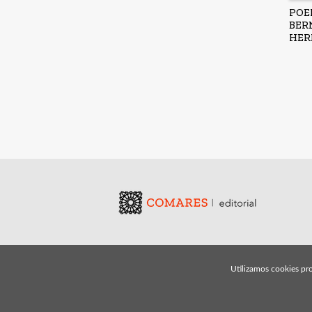
POE
BER
HER
Utilizamos cookies pro
© 2026, Editorial Comares