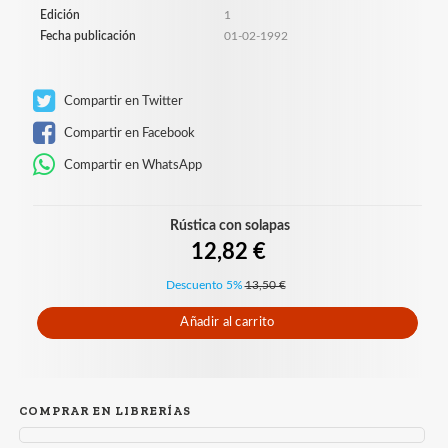
Edición
1
Fecha publicación
01-02-1992
Compartir en Twitter
Compartir en Facebook
Compartir en WhatsApp
Rústica con solapas
12,82 €
Descuento 5%
13,50 €
Añadir al carrito
COMPRAR EN LIBRERÍAS