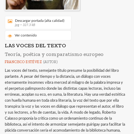
Descargar portada (alta calidad)
jpg ~ 327.3 kB
Ver contenido
LAS VOCES DEL TEXTO
Teoría, poética y comparatismo europeo
FRANCISCO ESTÉVEZ
(AUTOR)
Las voces del texto, semejante título presume la posibilidad del libro
parlante. A pesar del tiempo y la distancia, un diálogo con voces
eternamente insomnes vibra merced al milagro de la palabra impresa y
el perpetuo palimpsesto donde las distintas capas lectoras, incluso las
erróneas, acoplan su eco, en suma, la literatura. Hay una verdad estética
con huella humana en toda obra literaria, la voz del texto que por ella
transpira: la voz y las voces en diálogo que representan el autor, el libro
y sus lectores, a fin de cuentas, la vida. A modo de legado, Roberto
Calasso proponía la crítica como un ordenamiento continuo de la
biblioteca, así el intento de armonizar semejante guirigay para facilitar la
plácida conversación sería el acomodamiento de la biblioteca humana,