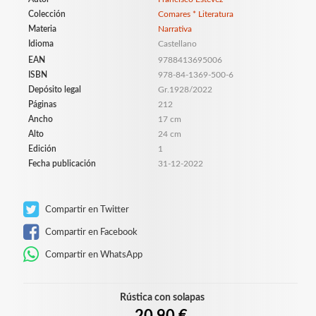
Colección
Comares * Literatura
Materia
Narrativa
Idioma
Castellano
EAN
9788413695006
ISBN
978-84-1369-500-6
Depósito legal
Gr.1928/2022
Páginas
212
Ancho
17 cm
Alto
24 cm
Edición
1
Fecha publicación
31-12-2022
Compartir en Twitter
Compartir en Facebook
Compartir en WhatsApp
Rústica con solapas
20,90 €