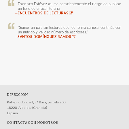
Francisco Estévez asume conscientemente el riesgo de publicar
un libro de crítica literaria.
—
ENCUENTROS DE LECTURAS
"Somos un país sin lectores que, de forma curiosa, continúa con
un nutrido y valioso número de escritores."
—
SANTOS DOMÍNGUEZ RAMOS
DIRECCIÓN
Polígono Juncaril, c/ Baza, parcela 208
18220
Albolote (Granada)
España
CONTACTA CON NOSOTROS