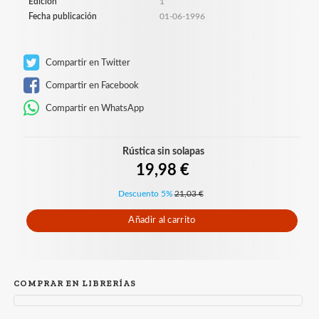
Edición
1
Fecha publicación
01-06-1996
Compartir en Twitter
Compartir en Facebook
Compartir en WhatsApp
Rústica sin solapas
19,98 €
Descuento 5%
21,03 €
Añadir al carrito
COMPRAR EN LIBRERÍAS