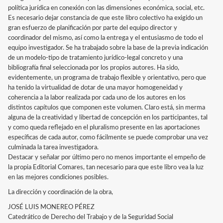
política jurídica en conexión con las dimensiones económica, social, etc.
Es necesario dejar constancia de que este libro colectivo ha exigido un
gran esfuerzo de planificación por parte del equipo director y
coordinador del mismo, así como la entrega y el entusiasmo de todo el
equipo investigador. Se ha trabajado sobre la base de la previa indicación
de un modelo-tipo de tratamiento jurídico-legal concreto y una
bibliografía final seleccionada por los propios autores. Ha sido,
evidentemente, un programa de trabajo flexible y orientativo, pero que
ha tenido la virtualidad de dotar de una mayor homogeneidad y
coherencia a la labor realizada por cada uno de los autores en los
distintos capítulos que componen este volumen. Claro está, sin merma
alguna de la creatividad y libertad de concepción en los participantes, tal
y como queda reflejado en el pluralismo presente en las aportaciones
específicas de cada autor, como fácilmente se puede comprobar una vez
culminada la tarea investigadora.
Destacar y señalar por último pero no menos importante el empeño de
la propia Editorial Comares, tan necesario para que este libro vea la luz
en las mejores condiciones posibles.
La dirección y coordinación de la obra,
JOSÉ LUIS MONEREO PÉREZ
Catedrático de Derecho del Trabajo y de la Seguridad Social