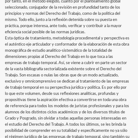
por tanto, en el método elegido, cuanto por el planteamiento global
seleccionado, conjugador de la revisión en profundidad tanto de los
principios y normas del Derecho del Trabajo, como de la política del
mismo. Todo ello, junto a la reflexión detenida sobre su puesta en
práctica, porque interesa, ante todo, verificar y contribuir a la mayor
eficiencia social posible de las normas jurídicas.
Esta óptica de tratamiento, metodología procedimental y perspectiva es
el auténtico eje articulador y conformador de la elaboración de esta obra
monográfica de estudio analítico-sistemático de la totalidad de
dimensiones propias al Derecho del Trabajo en lo que toca a las
empresas de trabajo temporal. Así, se viene a cubrir en parte un sector
de la vasta bibliografía sectorializada existente sobre el Derecho del
Trabajo. Son escasas o nulas las obras que de un modo actualizado,
exclusivo y omnicomprensivo se dedican al tratamiento de las empresas
de trabajo temporal en su perspectiva jurídica y política. Es por ello por
lo que este volumen, desde sus reflexiones analíticas, profundas y
propositivas tiene la aspiración efectiva a convertirse en toda una obra
de referencia para todos los modelos de juristas profesionales y para los
alumnos de los distintos ciclos académicos y de los diversos títulos de
Grado y Posgrado, sin olvidar a todas aquellas personas interesadas en
el estudio del Derecho del Trabajo. A todos los últimos, se les brinda la
posibilidad de comprender en su totalidad y específicamente no ya sólo
el régimen jurídico de las empresas de trabajo temporal, sino también su