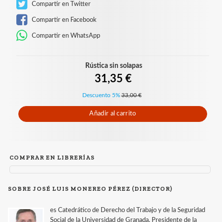
Compartir en Twitter
Compartir en Facebook
Compartir en WhatsApp
Rústica sin solapas
31,35 €
Descuento 5%
33,00 €
Añadir al carrito
COMPRAR EN LIBRERÍAS
SOBRE JOSÉ LUIS MONEREO PÉREZ (DIRECTOR)
es Catedrático de Derecho del Trabajo y de la Seguridad
Social de la Universidad de Granada. Presidente de la