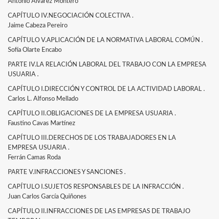
Antonio Álvarez Montero
CAPÍTULO IV.NEGOCIACIÓN COLECTIVA .
Jaime Cabeza Pereiro
CAPÍTULO V.APLICACIÓN DE LA NORMATIVA LABORAL COMÚN .
Sofía Olarte Encabo
PARTE IV.LA RELACIÓN LABORAL DEL TRABAJO CON LA EMPRESA
USUARIA .
CAPÍTULO I.DIRECCIÓN Y CONTROL DE LA ACTIVIDAD LABORAL .
Carlos L. Alfonso Mellado
CAPÍTULO II.OBLIGACIONES DE LA EMPRESA USUARIA .
Faustino Cavas Martínez
CAPÍTULO III.DERECHOS DE LOS TRABAJADORES EN LA
EMPRESA USUARIA .
Ferrán Camas Roda
PARTE V.INFRACCIONES Y SANCIONES .
CAPÍTULO I.SUJETOS RESPONSABLES DE LA INFRACCIÓN .
Juan Carlos García Quiñones
CAPÍTULO II.INFRACCIONES DE LAS EMPRESAS DE TRABAJO