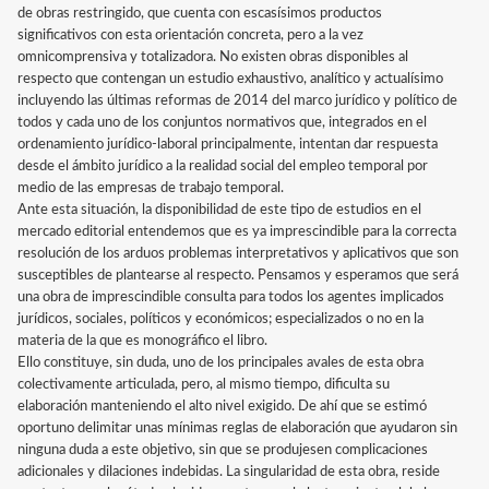
de obras restringido, que cuenta con escasísimos productos
significativos con esta orientación concreta, pero a la vez
omnicomprensiva y totalizadora. No existen obras disponibles al
respecto que contengan un estudio exhaustivo, analítico y actualísimo
incluyendo las últimas reformas de 2014 del marco jurídico y político de
todos y cada uno de los conjuntos normativos que, integrados en el
ordenamiento jurídico-laboral principalmente, intentan dar respuesta
desde el ámbito jurídico a la realidad social del empleo temporal por
medio de las empresas de trabajo temporal.
Ante esta situación, la disponibilidad de este tipo de estudios en el
mercado editorial entendemos que es ya imprescindible para la correcta
resolución de los arduos problemas interpretativos y aplicativos que son
susceptibles de plantearse al respecto. Pensamos y esperamos que será
una obra de imprescindible consulta para todos los agentes implicados
jurídicos, sociales, políticos y económicos; especializados o no en la
materia de la que es monográfico el libro.
Ello constituye, sin duda, uno de los principales avales de esta obra
colectivamente articulada, pero, al mismo tiempo, dificulta su
elaboración manteniendo el alto nivel exigido. De ahí que se estimó
oportuno delimitar unas mínimas reglas de elaboración que ayudaron sin
ninguna duda a este objetivo, sin que se produjesen complicaciones
adicionales y dilaciones indebidas. La singularidad de esta obra, reside