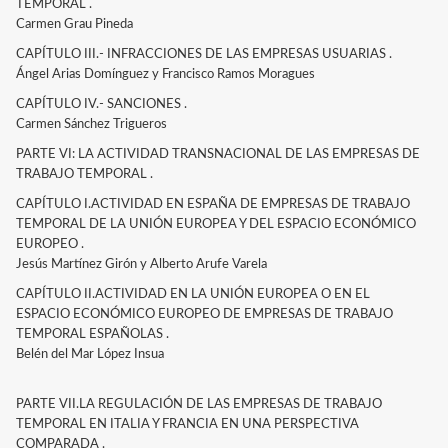
TEMPORAL .
Carmen Grau Pineda
CAPÍTULO III.- INFRACCIONES DE LAS EMPRESAS USUARIAS .
Ángel Arias Domínguez y Francisco Ramos Moragues
CAPÍTULO IV.- SANCIONES .
Carmen Sánchez Trigueros
PARTE VI: LA ACTIVIDAD TRANSNACIONAL DE LAS EMPRESAS DE
TRABAJO TEMPORAL .
CAPÍTULO I.ACTIVIDAD EN ESPAÑA DE EMPRESAS DE TRABAJO
TEMPORAL DE LA UNIÓN EUROPEA Y DEL ESPACIO ECONÓMICO
EUROPEO .
Jesús Martínez Girón y Alberto Arufe Varela
CAPÍTULO II.ACTIVIDAD EN LA UNIÓN EUROPEA O EN EL
ESPACIO ECONÓMICO EUROPEO DE EMPRESAS DE TRABAJO
TEMPORAL ESPAÑOLAS .
Belén del Mar López Insua
PARTE VII.LA REGULACIÓN DE LAS EMPRESAS DE TRABAJO
TEMPORAL EN ITALIA Y FRANCIA EN UNA PERSPECTIVA
COMPARADA .