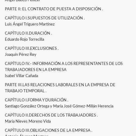
Ángel Blasco Pellicer
PARTE II: EL CONTRATO DE PUESTA A DISPOSICIÓN .
CAPÍTULO I.SUPUESTOS DE UTILIZACIÓN .
Luis Ángel Triguero Martínez
CAPÍTULO II.DURACIÓN .
Eduardo Rojo Torrecilla
CAPÍTULO III.EXCLUSIONES .
Joaquín Pérez Rey
CAPÍTULO IV.- INFORMACIÓN A LOS REPRESENTANTES DE LOS
TRABAJADORES EN LA EMPRESA
Isabel Villar Cañada
PARTE III.LAS RELACIONES LABORALES EN LA EMPRESA DE
TRABAJO TEMPORAL .
CAPÍTULO I.FORMA Y DURACIÓN .
Santiago González Ortega y María José Gómez-Millán Herencia
CAPÍTULO II.DERECHOS DE LOS TRABAJADORES .
María Nieves Moreno Vida
CAPÍTULO III.OBLIGACIONES DE LA EMPRESA .