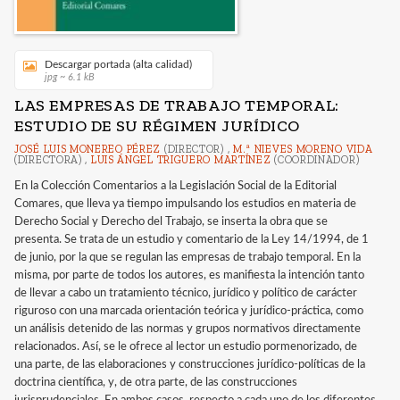
Descargar portada (alta calidad)
jpg ~ 6.1 kB
LAS EMPRESAS DE TRABAJO TEMPORAL:
ESTUDIO DE SU RÉGIMEN JURÍDICO
JOSÉ LUIS MONEREO PÉREZ
(DIRECTOR) ,
M.ª NIEVES MORENO VIDA
(DIRECTORA) ,
LUIS ÁNGEL TRIGUERO MARTÍNEZ
(COORDINADOR)
En la Colección Comentarios a la Legislación Social de la Editorial
Comares, que lleva ya tiempo impulsando los estudios en materia de
Derecho Social y Derecho del Trabajo, se inserta la obra que se
presenta. Se trata de un estudio y comentario de la Ley 14/1994, de 1
de junio, por la que se regulan las empresas de trabajo temporal. En la
misma, por parte de todos los autores, es manifiesta la intención tanto
de llevar a cabo un tratamiento técnico, jurídico y político de carácter
riguroso con una marcada orientación teórica y jurídico-práctica, como
un análisis detenido de las normas y grupos normativos directamente
relacionados. Así, se le ofrece al lector un estudio pormenorizado, de
una parte, de las elaboraciones y construcciones jurídico-políticas de la
doctrina científica, y, de otra parte, de las construcciones