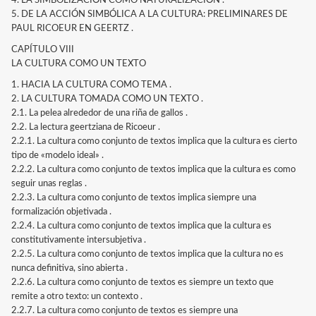
4. LA SIMBOLIZACIÓN COMO NATURALIZACIÓN .
5. DE LA ACCIÓN SIMBÓLICA A LA CULTURA: PRELIMINARES DE
PAUL RICOEUR EN GEERTZ .
CAPÍTULO VIII
LA CULTURA COMO UN TEXTO
1. HACIA LA CULTURA COMO TEMA .
2. LA CULTURA TOMADA COMO UN TEXTO .
2.1. La pelea alrededor de una riña de gallos .
2.2. La lectura geertziana de Ricoeur .
2.2.1. La cultura como conjunto de textos implica que la cultura es cierto
tipo de «modelo ideal» .
2.2.2. La cultura como conjunto de textos implica que la cultura es como
seguir unas reglas .
2.2.3. La cultura como conjunto de textos implica siempre una
formalización objetivada .
2.2.4. La cultura como conjunto de textos implica que la cultura es
constitutivamente intersubjetiva .
2.2.5. La cultura como conjunto de textos implica que la cultura no es
nunca definitiva, sino abierta .
2.2.6. La cultura como conjunto de textos es siempre un texto que
remite a otro texto: un contexto .
2.2.7. La cultura como conjunto de textos es siempre una