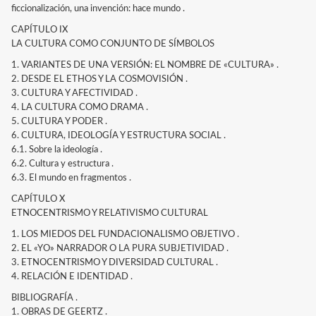
ficcionalización, una invención: hace mundo .
CAPÍTULO IX
LA CULTURA COMO CONJUNTO DE SÍMBOLOS
1. VARIANTES DE UNA VERSIÓN: EL NOMBRE DE «CULTURA» .
2. DESDE EL ETHOS Y LA COSMOVISIÓN .
3. CULTURA Y AFECTIVIDAD .
4. LA CULTURA COMO DRAMA .
5. CULTURA Y PODER .
6. CULTURA, IDEOLOGÍA Y ESTRUCTURA SOCIAL .
6.1. Sobre la ideología .
6.2. Cultura y estructura .
6.3. El mundo en fragmentos .
CAPÍTULO X
ETNOCENTRISMO Y RELATIVISMO CULTURAL
1. LOS MIEDOS DEL FUNDACIONALISMO OBJETIVO .
2. EL «YO» NARRADOR O LA PURA SUBJETIVIDAD .
3. ETNOCENTRISMO Y DIVERSIDAD CULTURAL .
4. RELACIÓN E IDENTIDAD .
BIBLIOGRAFÍA .
1. OBRAS DE GEERTZ .