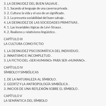
3. LA DESNUDEZ DEL BUEN SALVAJE .
3. 1. Sacando al lenguaje de una caverna privada .
3. 2. Cultura: la vida y el uso de un significado .
3. 3. La presunta sociabilidad del buen salvaje .
4. LA DESNUDEZ DE LAS SOCIEDADES PRIMITIVAS .
4. 1. Las invariables lógicas de Lévi-Strauss .
4. 2. Realismo y relativismo lingüístico .
CAPÍTULO III
LA CULTURA COMO FICTIO
1. LA DESNUDEZ PSICOSOMÁTICA DEL INDIVIDUO .
2. INNATISMO E INCOMPLETUD .
3. LA FICTIO DEL «SER HUMANO» PARA SER «HUMANO» .
CAPÍTULO IV
SÍMBOLO Y SIMBÓLICAS
1. DE LA NATURALEZA AL SÍMBOLO .
2. GEERTZ Y LA ANTROPOLOGÍA SIMBÓLICA .
3. INICIOS DE UNA REFLEXIÓN SOBRE EL SÍMBOLO .
CAPÍTULO V
LA SEMÁNTICA DEL SÍMBOLO