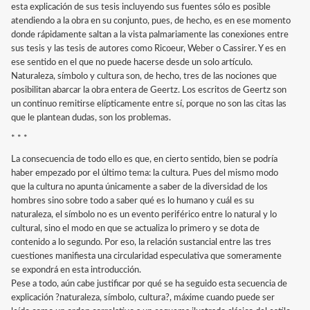
esta explicación de sus tesis incluyendo sus fuentes sólo es posible
atendiendo a la obra en su conjunto, pues, de hecho, es en ese momento
donde rápidamente saltan a la vista palmariamente las conexiones entre
sus tesis y las tesis de autores como Ricoeur, Weber o Cassirer. Y es en
ese sentido en el que no puede hacerse desde un solo artículo.
Naturaleza, símbolo y cultura son, de hecho, tres de las nociones que
posibilitan abarcar la obra entera de Geertz. Los escritos de Geertz son
un continuo remitirse elípticamente entre sí, porque no son las citas las
que le plantean dudas, son los problemas.
* * *
La consecuencia de todo ello es que, en cierto sentido, bien se podría
haber empezado por el último tema: la cultura. Pues del mismo modo
que la cultura no apunta únicamente a saber de la diversidad de los
hombres sino sobre todo a saber qué es lo humano y cuál es su
naturaleza, el símbolo no es un evento periférico entre lo natural y lo
cultural, sino el modo en que se actualiza lo primero y se dota de
contenido a lo segundo. Por eso, la relación sustancial entre las tres
cuestiones manifiesta una circularidad especulativa que someramente
se expondrá en esta introducción.
Pese a todo, aún cabe justificar por qué se ha seguido esta secuencia de
explicación ?naturaleza, símbolo, cultura?, máxime cuando puede ser