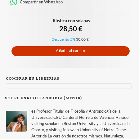
Compartir en WhatsApp
Rústica con solapas
28,50 €
Descuento 5%
30,00 €
Añadir al carrito
COMPRAR EN LIBRERÍAS
SOBRE ENRIQUE ANRUBIA (AUTOR)
es Profesor Titular de Filosofía y Antropología de la
Universidad CEU Cardenal Herrera de Valencia. Ha sido
visiting scholar en Boston University y la Universidad de
Oporto, y visiting fellow en University of Notre Dame.
Autor de La versión de nosotros mismos. Naturaleza,