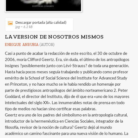
Descargar portada (alta calidad)
jpg ~ 6.2 kB
LA VERSION DE NOSOTROS MISMOS
ENRIQUE ANRUBIA
(AUTOR)
Casi a punto de acabar la redacción de este escrito, el 30 de octubre de
2006, moría Clifford Geertz. Era, sin duda, el último de los antropólogos
insignes ?posiblemente junto con Lévi-Strauss? de toda una generación.
Hasta hacía pocos meses seguía trabajando y publicando como profesor
emérito de la School of Social Science del Institute for Advanced Study
en Princeton, y no hace mucho se le había rendido un homenaje por
parte de prestigiosos antropólogos del ámbito norteamericano 2. Peter
Goddard, el director del Instituto, dijo de él que era «uno de los mayores
intelectuales del siglo XX». Las innumerables notas de prensa en todo
tipo de medios no hacían sino certificar esas palabras.
Geertz era uno de los padres del simbolismo en la antropología cultural,
introductor de la hermenéutica en Ciencias Sociales, integrador de la
filosofía, revisor de la noción de cultura? Geertz dejó al mundo
académico un camino fascinante para una nueva visión de lo humano. La