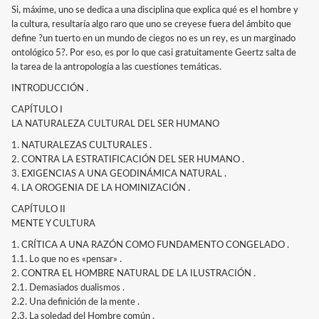
Si, máxime, uno se dedica a una disciplina que explica qué es el hombre y
la cultura, resultaría algo raro que uno se creyese fuera del ámbito que
define ?un tuerto en un mundo de ciegos no es un rey, es un marginado
ontológico 5?. Por eso, es por lo que casi gratuitamente Geertz salta de
la tarea de la antropología a las cuestiones temáticas.
INTRODUCCIÓN .
CAPÍTULO I
LA NATURALEZA CULTURAL DEL SER HUMANO
1. NATURALEZAS CULTURALES .
2. CONTRA LA ESTRATIFICACIÓN DEL SER HUMANO .
3. EXIGENCIAS A UNA GEODINÁMICA NATURAL .
4. LA OROGENIA DE LA HOMINIZACIÓN .
CAPÍTULO II
MENTE Y CULTURA
1. CRÍTICA A UNA RAZÓN COMO FUNDAMENTO CONGELADO .
1.1. Lo que no es «pensar» .
2. CONTRA EL HOMBRE NATURAL DE LA ILUSTRACIÓN .
2.1. Demasiados dualismos .
2.2. Una definición de la mente .
2.3. La soledad del Hombre común .