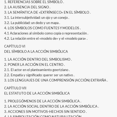
1. REFERENCIAS SOBRE EL SÍMBOLO .
2. LA AUSENCIA DEL SIGNO .
3. LA SEMÁNTICA DE «EXTRÍNSECO» EN EL SÍMBOLO .
3.1. La intersubjetividad: un ojo y un conejo .
3.2. La publicidad: un dedo y un mapa .
4. LOS SÍMBOLOS COMO FUENTES Y MODELOS .
4.1 Aclaraciones al símbolo como copia o representación .
4.2. La relación entre el «modelo de» y el «modelo para» .
CAPÍTULO VI
DEL SÍMBOLO A LA ACCIÓN SIMBÓLICA
1. LA ACCIÓN DENTRO DEL SIMBOLISMO .
2. PONER LA ACCIÓN EN EL CENTRO .
2.1. El actor en el planteamiento geertziano .
2.2. Empatía y significado: querer ser un nativo .
3. LOS LENGUAJES DE UNA COMPRENSIÓN (ACCIÓN) EXTRAÑA .
CAPÍTULO VII
EL ESTATUTO DE LA ACCIÓN SIMBÓLICA
1. PROLEGÓMENOS DE LA ACCIÓN SIMBÓLICA .
2. LA ACCIÓN SOCIAL DENTRO DE LA ACCIÓN SIMBÓLICA .
3. ACCIONES SIN MOTIVOS-HECHOS SIN SENTIDO .