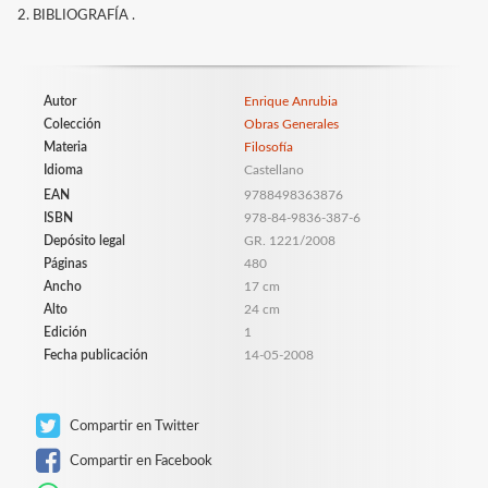
2. BIBLIOGRAFÍA .
Autor
Enrique Anrubia
Colección
Obras Generales
Materia
Filosofía
Idioma
Castellano
EAN
9788498363876
ISBN
978-84-9836-387-6
Depósito legal
GR. 1221/2008
Páginas
480
Ancho
17 cm
Alto
24 cm
Edición
1
Fecha publicación
14-05-2008
Compartir en Twitter
Compartir en Facebook