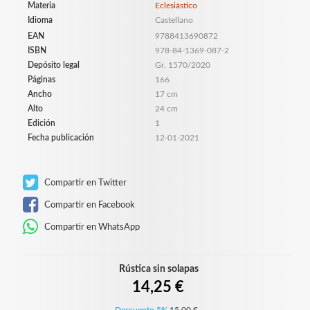
Materia
Eclesiástico
Idioma
Castellano
EAN
9788413690872
ISBN
978-84-1369-087-2
Depósito legal
Gr. 1570/2020
Páginas
166
Ancho
17 cm
Alto
24 cm
Edición
1
Fecha publicación
12-01-2021
Compartir en Twitter
Compartir en Facebook
Compartir en WhatsApp
Rústica sin solapas
14,25 €
Descuento 5%
15,00 €