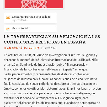
Descargar portada (alta calidad)
jpg ~ 108.4 kB
Ver contenido
LA TRANSPARENCIA Y SU APLICACIÓN A LAS
CONFESIONES RELGIOSAS EN ESPAÑA
JUAN GONZÁLEZ AYESTA
(DIRECTOR)
En octubre de 2018, el Grupo de Investigación ''Culturas, religiones y
derechos humanos'' de la Universidad Internacional de La Rioja (UNIR),
organizó un Seminario de Investigación sobre ''Transparencia y
financiación de las confesiones religiosas en España'', en el que
participaron expertos y representantes de distintas confesiones
religiosas de nuestro país. Una de las conclusiones de dicho Seminario
fue la necesidad de seguir reflexionando sobre la transparencia en ese
ámbito, con unos objetivos bien determinados. En primer lugar, en orden
a mostrar la conveniencia, para las propias confesiones religiosas, de
avanzar por la senda de la transparencia. En segundo lugar, para
esclarecer el alcance de las obligaciones que, cuando son perceptoras de