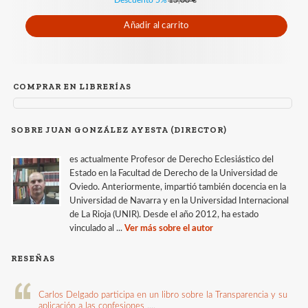
Añadir al carrito
COMPRAR EN LIBRERÍAS
SOBRE JUAN GONZÁLEZ AYESTA (DIRECTOR)
es actualmente Profesor de Derecho Eclesiástico del
Estado en la Facultad de Derecho de la Universidad de
Oviedo. Anteriormente, impartió también docencia en la
Universidad de Navarra y en la Universidad Internacional
de La Rioja (UNIR). Desde el año 2012, ha estado
vinculado al ...
Ver más sobre el autor
RESEÑAS
Carlos Delgado participa en un libro sobre la Transparencia y su
aplicación a las confesiones
....