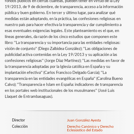
fondos públicos en ciertas cuantías, pueden tener en virtud de la Ley
19/2013, de 9 de diciembre, de transparencia, acceso a la información
pública y buen gobierno. En tercer y último lugar, para analizar qué
medidas están adoptando, en la práctica, las confesiones religiosas en
nuestro país para hacer efectiva la transparencia y dar cumplimiento a
esas eventuales exigencias legales. Este planteamiento es el que, en
líneas generales, da razón de los cinco estudios que componen este
libro: ''La transparencia y su importancia para las entidades religiosas:
visión de conjunto'' (Diego Zalbidea González); ''Las obligaciones de
publicidad activa contenidas en la Ley 19/2013 y su aplicación a las
confesiones religiosas'' (Jorge Díaz Martínez); ''Las medidas en favor de
la transparencia adoptadas por la Iglesia católica en España y su
implantación efectiva'' (Carlos Francisco Delgado García); ''La
transparencia en las entidades evangélicas en España'' (Carolina Bueno
Calvo); ''Transparencia e Islam en España: indicadores de transparencia
en los portales web institucionales de los musulmanes'' (José Luis
Llaquet de Entrambasaguas).
Director
Juan González Ayesta
Colección
Derecho Canónico y Derecho
Eclesiástico del Estado